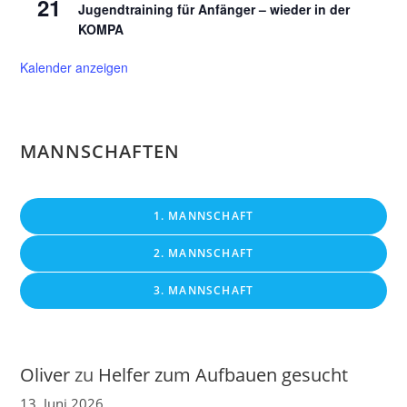
21
Jugendtraining für Anfänger – wieder in der
KOMPA
Kalender anzeigen
MANNSCHAFTEN
1. MANNSCHAFT
2. MANNSCHAFT
3. MANNSCHAFT
Oliver
zu
Helfer zum Aufbauen gesucht
13. Juni 2026