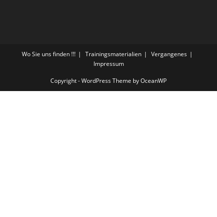
Wo Sie uns finden !!!
Trainingsmaterialien
Vergangenes
Impressum
Copyright - WordPress Theme by OceanWP