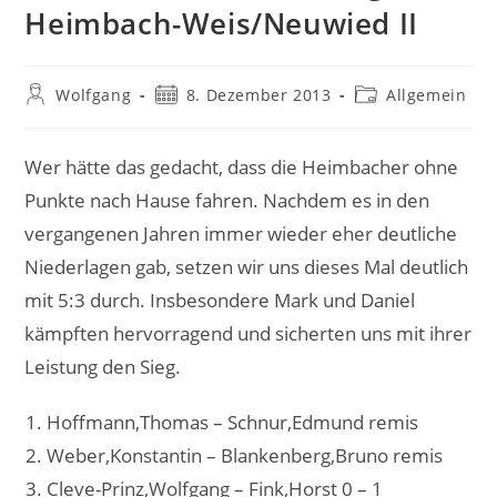
Heimbach-Weis/Neuwied II
Beitrags-
Beitrag
Beitrags-
Wolfgang
8. Dezember 2013
Allgemein
Autor:
veröffentlicht:
Kategorie:
Wer hätte das gedacht, dass die Heimbacher ohne
Punkte nach Hause fahren. Nachdem es in den
vergangenen Jahren immer wieder eher deutliche
Niederlagen gab, setzen wir uns dieses Mal deutlich
mit 5:3 durch. Insbesondere Mark und Daniel
kämpften hervorragend und sicherten uns mit ihrer
Leistung den Sieg.
Hoffmann,Thomas – Schnur,Edmund remis
Weber,Konstantin – Blankenberg,Bruno remis
Cleve-Prinz,Wolfgang – Fink,Horst 0 – 1