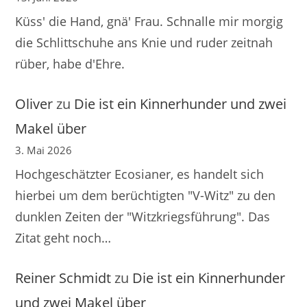
Küss' die Hand, gnä' Frau. Schnalle mir morgig
die Schlittschuhe ans Knie und ruder zeitnah
rüber, habe d'Ehre.
Oliver
zu
Die ist ein Kinnerhunder und zwei
Makel über
3. Mai 2026
Hochgeschätzter Ecosianer, es handelt sich
hierbei um dem berüchtigten "V-Witz" zu den
dunklen Zeiten der "Witzkriegsführung". Das
Zitat geht noch…
Reiner Schmidt
zu
Die ist ein Kinnerhunder
und zwei Makel über