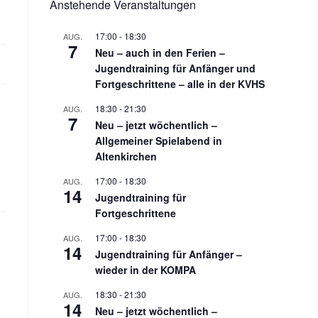
Anstehende Veranstaltungen
17:00
-
18:30
AUG.
7
Neu – auch in den Ferien –
Jugendtraining für Anfänger und
Fortgeschrittene – alle in der KVHS
18:30
-
21:30
AUG.
7
Neu – jetzt wöchentlich –
Allgemeiner Spielabend in
Altenkirchen
17:00
-
18:30
AUG.
14
Jugendtraining für
Fortgeschrittene
17:00
-
18:30
AUG.
14
Jugendtraining für Anfänger –
wieder in der KOMPA
18:30
-
21:30
AUG.
14
Neu – jetzt wöchentlich –