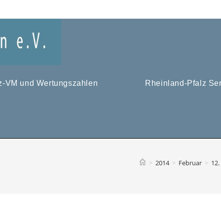
tz-VM und Wertungszahlen
Rheinland-Pfalz Se
>
2014
>
Februar
>
12.