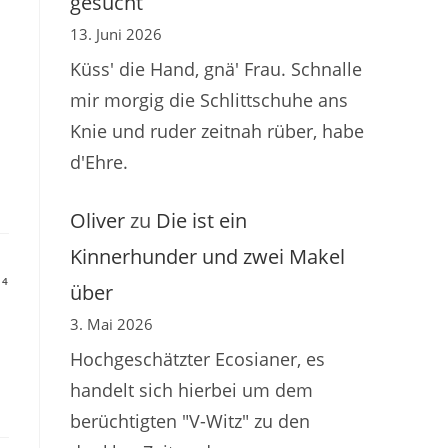
gesucht
13. Juni 2026
Küss' die Hand, gnä' Frau. Schnalle
mir morgig die Schlittschuhe ans
Knie und ruder zeitnah rüber, habe
d'Ehre.
Oliver
zu
Die ist ein
Kinnerhunder und zwei Makel
14
über
3. Mai 2026
Hochgeschätzter Ecosianer, es
handelt sich hierbei um dem
berüchtigten "V-Witz" zu den