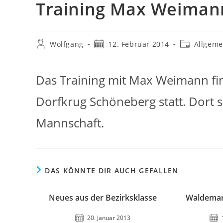
Training Max Weimann
Beitrags-
Beitrag
Beitrags-
Wolfgang
12. Februar 2014
Allgeme
Autor:
veröffentlicht:
Kategorie:
Das Training mit Max Weimann fi
Dorfkrug Schöneberg statt. Dort s
Mannschaft.
DAS KÖNNTE DIR AUCH GEFALLEN
Neues aus der Bezirksklasse
Waldemar
20. Januar 2013