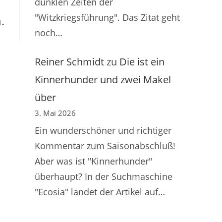
dunklen Zeiten der
"Witzkriegsführung". Das Zitat geht
.
noch…
Reiner Schmidt
zu
Die ist ein
Kinnerhunder und zwei Makel
über
3. Mai 2026
Ein wunderschöner und richtiger
Kommentar zum Saisonabschluß!
Aber was ist "Kinnerhunder"
überhaupt? In der Suchmaschine
"Ecosia" landet der Artikel auf…