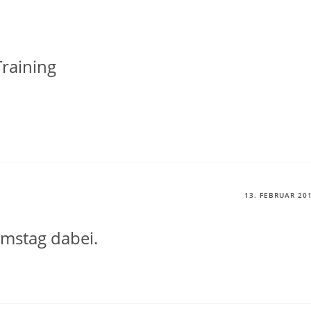
raining
13. FEBRUAR 20
amstag dabei.