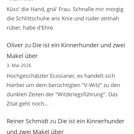
Küss' die Hand, gnä' Frau. Schnalle mir morgig
die Schlittschuhe ans Knie und ruder zeitnah
rüber, habe d'Ehre.
Oliver
zu
Die ist ein Kinnerhunder und zwei
Makel über
3. Mai 2026
Hochgeschätzter Ecosianer, es handelt sich
hierbei um dem berüchtigten "V-Witz" zu den
dunklen Zeiten der "Witzkriegsführung". Das
Zitat geht noch…
Reiner Schmidt
zu
Die ist ein Kinnerhunder
und zwei Makel über