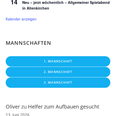
14
Neu – jetzt wöchentlich – Allgemeiner Spielabend
in Altenkirchen
Kalender anzeigen
MANNSCHAFTEN
1. MANNSCHAFT
2. MANNSCHAFT
3. MANNSCHAFT
Oliver
zu
Helfer zum Aufbauen gesucht
13. Juni 2026