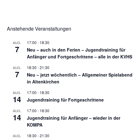
Anstehende Veranstaltungen
17:00
-
18:30
AUG.
7
Neu – auch in den Ferien – Jugendtraining für
Anfänger und Fortgeschrittene – alle in der KVHS
18:30
-
21:30
AUG.
7
Neu – jetzt wöchentlich – Allgemeiner Spielabend
in Altenkirchen
17:00
-
18:30
AUG.
14
Jugendtraining für Fortgeschrittene
17:00
-
18:30
AUG.
14
Jugendtraining für Anfänger – wieder in der
KOMPA
18:30
-
21:30
AUG.