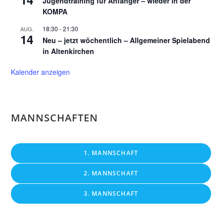
Jugendtraining für Anfänger – wieder in der
KOMPA
18:30
-
21:30
AUG.
14
Neu – jetzt wöchentlich – Allgemeiner Spielabend
in Altenkirchen
Kalender anzeigen
MANNSCHAFTEN
1. MANNSCHAFT
2. MANNSCHAFT
3. MANNSCHAFT