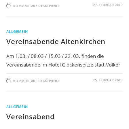
FÜR
27. FEBRUAR 2019
KOMMENTARE DEAKTIVIERT
GELUNGENES
WIEDERSEHEN
MIT
ENGLISCHEN
SCHACHFREUNDEN
ALLGEMEIN
Vereinsabende Altenkirchen
Am 1.03. / 08.03 / 15.03 / 22. 03. finden die
Vereinsabende im Hotel Glockenspitze statt.Volker
FÜR
25. FEBRUAR 2019
KOMMENTARE DEAKTIVIERT
VEREINSABENDE
ALTENKIRCHEN
ALLGEMEIN
Vereinsabend