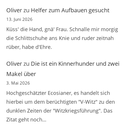
Oliver
zu
Helfer zum Aufbauen gesucht
13. Juni 2026
Küss' die Hand, gnä' Frau. Schnalle mir morgig
die Schlittschuhe ans Knie und ruder zeitnah
rüber, habe d'Ehre.
Oliver
zu
Die ist ein Kinnerhunder und zwei
Makel über
3. Mai 2026
Hochgeschätzter Ecosianer, es handelt sich
hierbei um dem berüchtigten "V-Witz" zu den
dunklen Zeiten der "Witzkriegsführung". Das
Zitat geht noch…