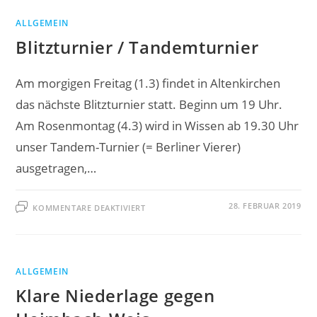
ALLGEMEIN
Blitzturnier / Tandemturnier
Am morgigen Freitag (1.3) findet in Altenkirchen
das nächste Blitzturnier statt. Beginn um 19 Uhr.
Am Rosenmontag (4.3) wird in Wissen ab 19.30 Uhr
unser Tandem-Turnier (= Berliner Vierer)
ausgetragen,…
FÜR
28. FEBRUAR 2019
KOMMENTARE DEAKTIVIERT
BLITZTURNIER
/
TANDEMTURNIER
ALLGEMEIN
Klare Niederlage gegen