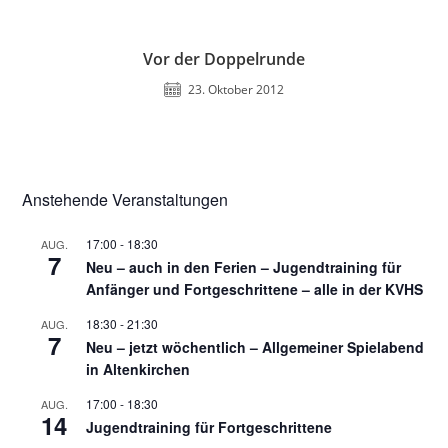
Vor der Doppelrunde
23. Oktober 2012
Anstehende Veranstaltungen
17:00
-
18:30
AUG.
7
Neu – auch in den Ferien – Jugendtraining für
Anfänger und Fortgeschrittene – alle in der KVHS
18:30
-
21:30
AUG.
7
Neu – jetzt wöchentlich – Allgemeiner Spielabend
in Altenkirchen
17:00
-
18:30
AUG.
14
Jugendtraining für Fortgeschrittene