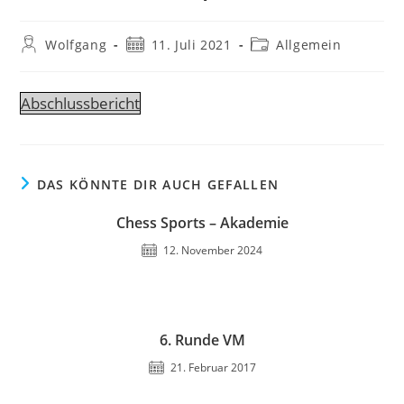
Beitrags-
Beitrag
Beitrags-
Wolfgang
11. Juli 2021
Allgemein
Autor:
veröffentlicht:
Kategorie:
Abschlussbericht
DAS KÖNNTE DIR AUCH GEFALLEN
Chess Sports – Akademie
12. November 2024
6. Runde VM
21. Februar 2017