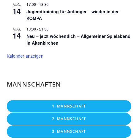
17:00
-
18:30
AUG.
14
Jugendtraining für Anfänger – wieder in der
KOMPA
18:30
-
21:30
AUG.
14
Neu – jetzt wöchentlich – Allgemeiner Spielabend
in Altenkirchen
Kalender anzeigen
MANNSCHAFTEN
1. MANNSCHAFT
2. MANNSCHAFT
3. MANNSCHAFT