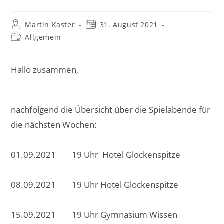
Beitrags-
Beitrag
Martin Kaster
31. August 2021
Autor:
veröffentlicht:
Beitrags-
Allgemein
Kategorie:
Hallo zusammen,
nachfolgend die Übersicht über die Spielabende für
die nächsten Wochen:
01.09.2021 19 Uhr Hotel Glockenspitze
08.09.2021 19 Uhr Hotel Glockenspitze
15.09.2021 19 Uhr Gymnasium Wissen