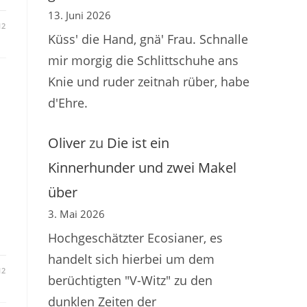
13. Juni 2026
12
Küss' die Hand, gnä' Frau. Schnalle
mir morgig die Schlittschuhe ans
Knie und ruder zeitnah rüber, habe
d'Ehre.
Oliver
zu
Die ist ein
Kinnerhunder und zwei Makel
über
3. Mai 2026
Hochgeschätzter Ecosianer, es
handelt sich hierbei um dem
12
berüchtigten "V-Witz" zu den
dunklen Zeiten der