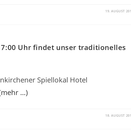
19. AUGUST 20
:00 Uhr findet unser traditionelles
nkirchener Spiellokal Hotel
(mehr …)
18. AUGUST 20