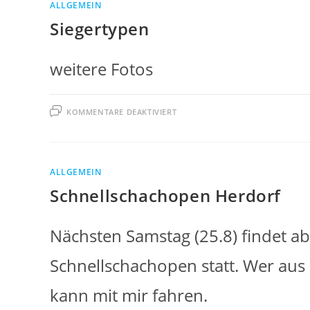
ALLGEMEIN
Siegertypen
weitere Fotos
FÜR
KOMMENTARE DEAKTIVIERT
SIEGERTYPEN
ALLGEMEIN
Schnellschachopen Herdorf
Nächsten Samstag (25.8) findet a
Schnellschachopen statt. Wer au
kann mit mir fahren.