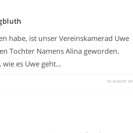
gbluth
hren habe, ist unser Vereinskamerad Uwe
einen Tochter Namens Alina geworden.
, wie es Uwe geht…
16. AUGUST 20