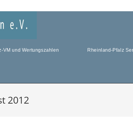
tz-VM und Wertungszahlen
Rheinland-Pfalz Se
st 2012