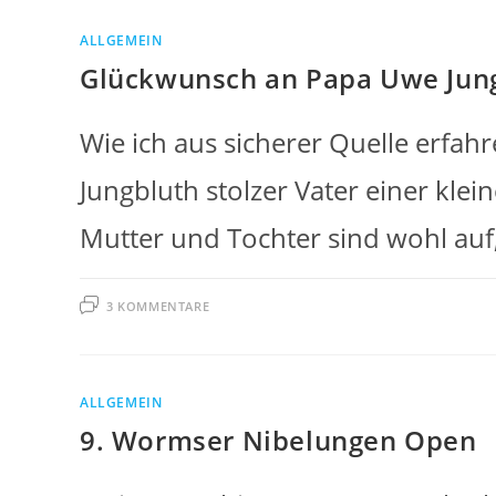
ALLGEMEIN
Glückwunsch an Papa Uwe Jun
Wie ich aus sicherer Quelle erfa
Jungbluth stolzer Vater einer kl
Mutter und Tochter sind wohl auf
3 KOMMENTARE
ALLGEMEIN
9. Wormser Nibelungen Open