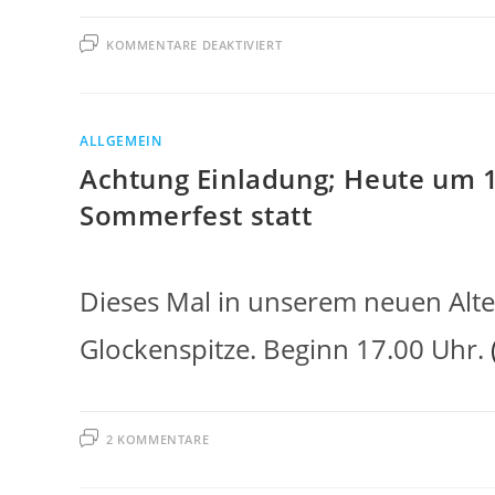
FÜR
KOMMENTARE DEAKTIVIERT
SCHNELLSCHACHOPEN
HERDORF
ALLGEMEIN
Achtung Einladung; Heute um 17
Sommerfest statt
Dieses Mal in unserem neuen Alte
Glockenspitze. Beginn 17.00 Uhr.
2 KOMMENTARE