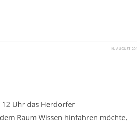
19. AUGUST 20
b 12 Uhr das Herdorfer
s dem Raum Wissen hinfahren möchte,