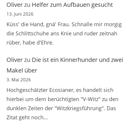
Oliver
zu
Helfer zum Aufbauen gesucht
13. Juni 2026
Küss' die Hand, gnä' Frau. Schnalle mir morgig
die Schlittschuhe ans Knie und ruder zeitnah
rüber, habe d'Ehre.
Oliver
zu
Die ist ein Kinnerhunder und zwei
Makel über
3. Mai 2026
Hochgeschätzter Ecosianer, es handelt sich
hierbei um dem berüchtigten "V-Witz" zu den
dunklen Zeiten der "Witzkriegsführung". Das
Zitat geht noch…