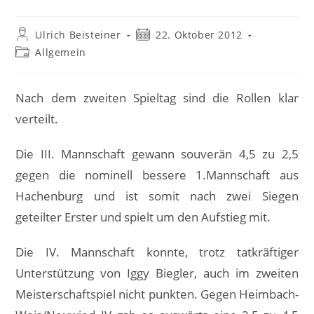
Beitrags-
Beitrag
Ulrich Beisteiner
22. Oktober 2012
Autor:
veröffentlicht:
Beitrags-
Allgemein
Kategorie:
Nach dem zweiten Spieltag sind die Rollen klar
verteilt.
Die III. Mannschaft gewann souverän 4,5 zu 2,5
gegen die nominell bessere 1.Mannschaft aus
Hachenburg und ist somit nach zwei Siegen
geteilter Erster und spielt um den Aufstieg mit.
Die IV. Mannschaft konnte, trotz tatkräftiger
Unterstützung von Iggy Biegler,
auch im zweiten
Meisterschaftspiel nicht punkten. Gegen Heimbach-