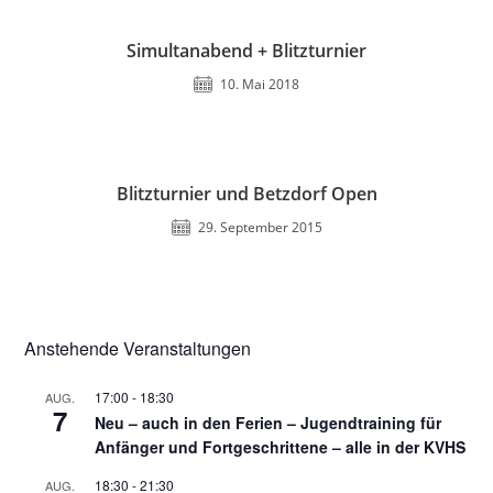
Simultanabend + Blitzturnier
10. Mai 2018
Blitzturnier und Betzdorf Open
29. September 2015
Anstehende Veranstaltungen
17:00
-
18:30
AUG.
7
Neu – auch in den Ferien – Jugendtraining für
Anfänger und Fortgeschrittene – alle in der KVHS
18:30
-
21:30
AUG.