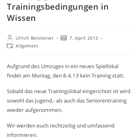
Trainingsbedingungen in
Wissen
Beitrags-
Beitrag
Ulrich Beisteiner
7. April 2013
Autor:
veröffentlicht:
Beitrags-
Allgemein
Kategorie:
Aufgrund des Umzuges in ein neues Spiellokal
findet am Montag, den 8.4.13 kein Training statt.
Sobald das neue Trainingslokal eingerichtet ist wird
sowohl das Jugend,- als auch das Seniorentraining
wieder aufgenommen.
Wir werden euch rechtzeitig und umfassend
informieren.