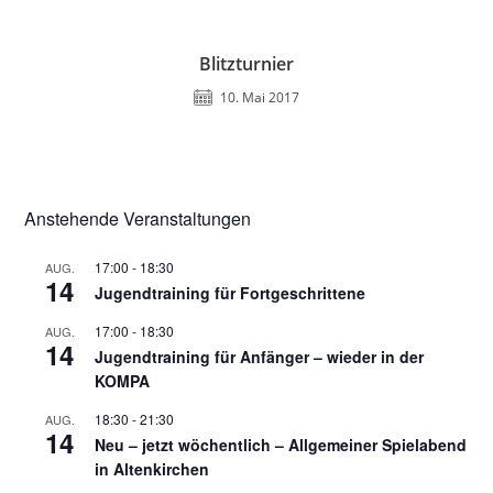
Blitzturnier
10. Mai 2017
Anstehende Veranstaltungen
17:00
-
18:30
AUG.
14
Jugendtraining für Fortgeschrittene
17:00
-
18:30
AUG.
14
Jugendtraining für Anfänger – wieder in der
KOMPA
18:30
-
21:30
AUG.
14
Neu – jetzt wöchentlich – Allgemeiner Spielabend
in Altenkirchen