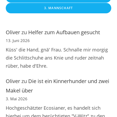
3. MANNSCHAFT
Oliver
zu
Helfer zum Aufbauen gesucht
13. Juni 2026
Küss' die Hand, gnä' Frau. Schnalle mir morgig
die Schlittschuhe ans Knie und ruder zeitnah
rüber, habe d'Ehre.
Oliver
zu
Die ist ein Kinnerhunder und zwei
Makel über
3. Mai 2026
Hochgeschätzter Ecosianer, es handelt sich
hierbei um dem berüchtigten "V-Witz" zu den