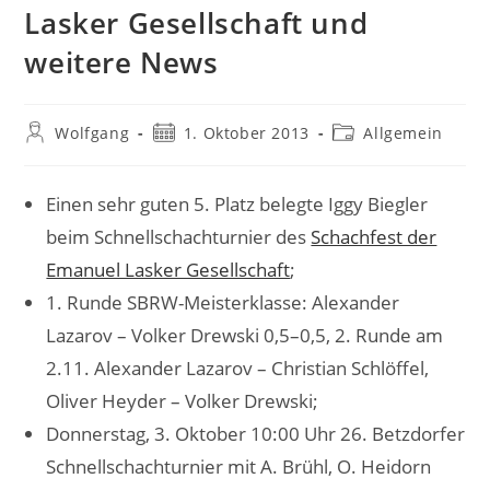
Lasker Gesellschaft und
weitere News
Beitrags-
Beitrag
Beitrags-
Wolfgang
1. Oktober 2013
Allgemein
Autor:
veröffentlicht:
Kategorie:
Einen sehr guten 5. Platz belegte Iggy Biegler
beim Schnellschachturnier des
Schachfest der
Emanuel Lasker Gesellschaft
;
1. Runde SBRW-Meisterklasse: Alexander
Lazarov – Volker Drewski 0,5–0,5, 2. Runde am
2.11. Alexander Lazarov – Christian Schlöffel,
Oliver Heyder – Volker Drewski;
Donnerstag, 3. Oktober 10:00 Uhr 26. Betzdorfer
Schnellschachturnier mit A. Brühl, O. Heidorn