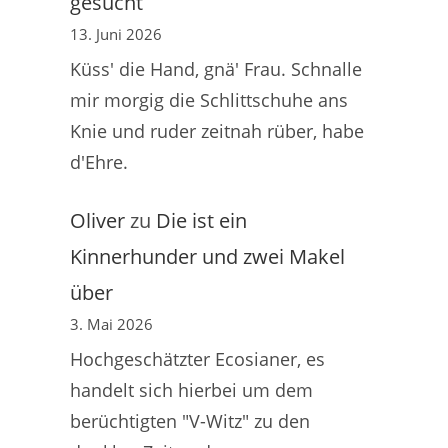
gesucht
13. Juni 2026
Küss' die Hand, gnä' Frau. Schnalle
mir morgig die Schlittschuhe ans
Knie und ruder zeitnah rüber, habe
d'Ehre.
Oliver
zu
Die ist ein
Kinnerhunder und zwei Makel
über
3. Mai 2026
Hochgeschätzter Ecosianer, es
handelt sich hierbei um dem
berüchtigten "V-Witz" zu den