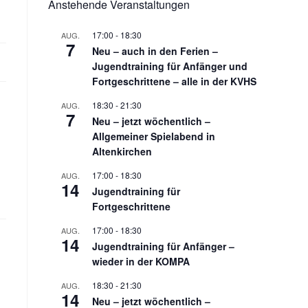
Anstehende Veranstaltungen
17:00
-
18:30
AUG.
7
Neu – auch in den Ferien –
Jugendtraining für Anfänger und
Fortgeschrittene – alle in der KVHS
18:30
-
21:30
AUG.
7
Neu – jetzt wöchentlich –
Allgemeiner Spielabend in
Altenkirchen
17:00
-
18:30
AUG.
14
Jugendtraining für
Fortgeschrittene
17:00
-
18:30
AUG.
14
Jugendtraining für Anfänger –
wieder in der KOMPA
18:30
-
21:30
AUG.
14
Neu – jetzt wöchentlich –