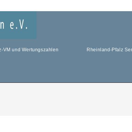
tz-VM und Wertungszahlen
Rheinland-Pfalz Se