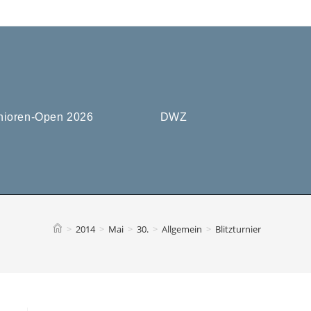
nioren-Open 2026
DWZ
>
2014
>
Mai
>
30.
>
Allgemein
>
Blitzturnier