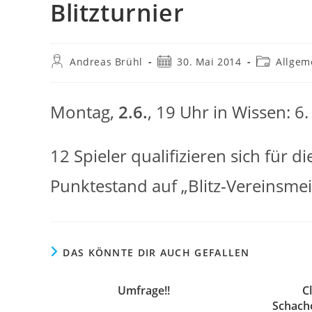
Blitzturnier
Beitrags-
Beitrag
Beitrags-
Andreas Brühl
30. Mai 2014
Allgem
Autor:
veröffentlicht:
Kategorie:
Montag,
2.6.
, 19 Uhr in Wissen: 6.
12 Spieler qualifizieren sich für 
Punktestand auf „Blitz-Vereinsmeis
DAS KÖNNTE DIR AUCH GEFALLEN
Umfrage!!
C
Schach