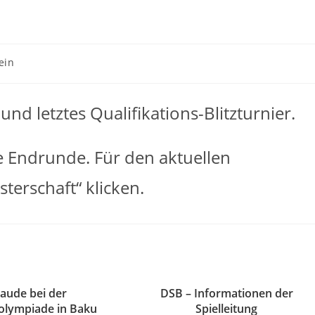
ein
 und letztes Qualifikations-Blitzturnier.
die Endrunde. Für den aktuellen
terschaft“ klicken.
laude bei der
DSB – Informationen der
olympiade in Baku
Spielleitung