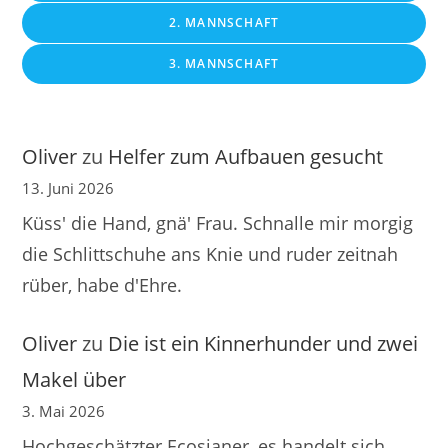
2. MANNSCHAFT
3. MANNSCHAFT
Oliver
zu
Helfer zum Aufbauen gesucht
13. Juni 2026
Küss' die Hand, gnä' Frau. Schnalle mir morgig
die Schlittschuhe ans Knie und ruder zeitnah
rüber, habe d'Ehre.
Oliver
zu
Die ist ein Kinnerhunder und zwei
Makel über
3. Mai 2026
Hochgeschätzter Ecosianer, es handelt sich