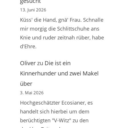
gesucht
13. Juni 2026
Küss' die Hand, gnä' Frau. Schnalle
mir morgig die Schlittschuhe ans
Knie und ruder zeitnah rüber, habe
d'Ehre.
Oliver
zu
Die ist ein
Kinnerhunder und zwei Makel
über
3. Mai 2026
Hochgeschätzter Ecosianer, es
handelt sich hierbei um dem
berüchtigten "V-Witz" zu den