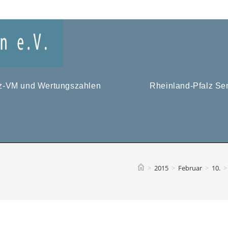
tz-VM und Wertungszahlen
Rheinland-Pfalz Se
>
2015
>
Februar
>
10.
>