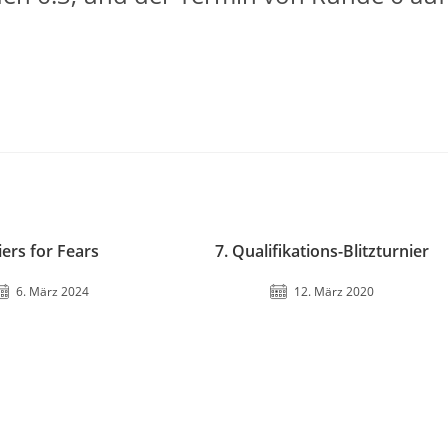
iers for Fears
7. Qualifikations-Blitzturnier
6. März 2024
12. März 2020