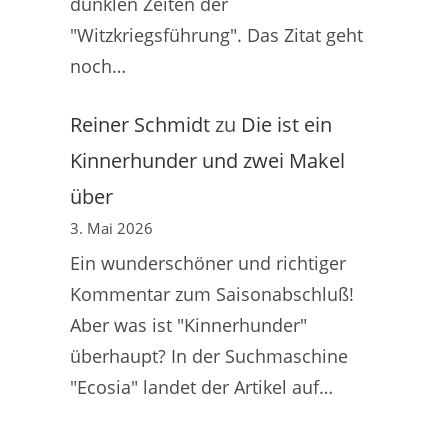
dunklen Zeiten der
"Witzkriegsführung". Das Zitat geht
noch…
Reiner Schmidt
zu
Die ist ein
Kinnerhunder und zwei Makel
über
3. Mai 2026
Ein wunderschöner und richtiger
Kommentar zum Saisonabschluß!
Aber was ist "Kinnerhunder"
überhaupt? In der Suchmaschine
"Ecosia" landet der Artikel auf…