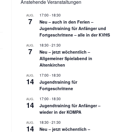
Anstehende Veranstaltungen
17:00
-
18:30
AUG.
7
Neu – auch in den Ferien –
Jugendtraining für Anfänger und
Fortgeschrittene – alle in der KVHS
18:30
-
21:30
AUG.
7
Neu – jetzt wöchentlich –
Allgemeiner Spielabend in
Altenkirchen
17:00
-
18:30
AUG.
14
Jugendtraining für
Fortgeschrittene
17:00
-
18:30
AUG.
14
Jugendtraining für Anfänger –
wieder in der KOMPA
18:30
-
21:30
AUG.
14
Neu – jetzt wöchentlich –