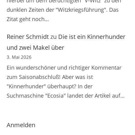
hierbei um dem berüchtigten "V-Witz" zu den
dunklen Zeiten der "Witzkriegsführung". Das
Zitat geht noch…
Reiner Schmidt
zu
Die ist ein Kinnerhunder
und zwei Makel über
3. Mai 2026
Ein wunderschöner und richtiger Kommentar
zum Saisonabschluß! Aber was ist
"Kinnerhunder" überhaupt? In der
Suchmaschine "Ecosia" landet der Artikel auf…
Anmelden