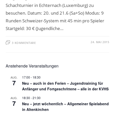
Schachturnier in Echternach (Luxemburg) zu
besuchen. Datum: 20. und 21.6 (Sa+So) Modus: 9
Runden Schweizer-System mit 45 min pro Spieler
Startgeld: 30 € (Jugendliche…
24. MAI 2015
3 KOMMENTARE
Anstehende Veranstaltungen
17:00
-
18:30
AUG.
7
Neu – auch in den Ferien – Jugendtraining für
Anfänger und Fortgeschrittene – alle in der KVHS
18:30
-
21:30
AUG.
7
Neu – jetzt wöchentlich – Allgemeiner Spielabend
in Altenkirchen