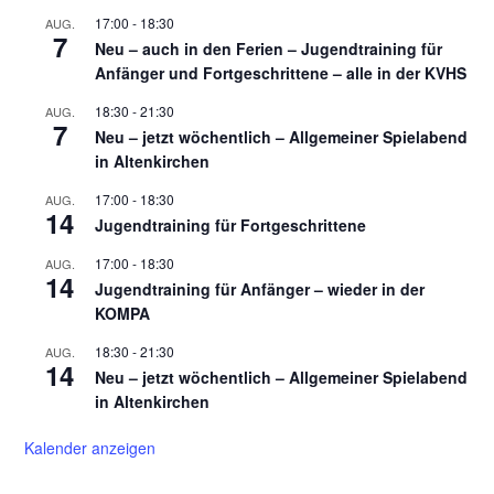
17:00
-
18:30
AUG.
7
Neu – auch in den Ferien – Jugendtraining für
Anfänger und Fortgeschrittene – alle in der KVHS
18:30
-
21:30
AUG.
7
Neu – jetzt wöchentlich – Allgemeiner Spielabend
in Altenkirchen
17:00
-
18:30
AUG.
14
Jugendtraining für Fortgeschrittene
17:00
-
18:30
AUG.
14
Jugendtraining für Anfänger – wieder in der
KOMPA
18:30
-
21:30
AUG.
14
Neu – jetzt wöchentlich – Allgemeiner Spielabend
in Altenkirchen
Kalender anzeigen