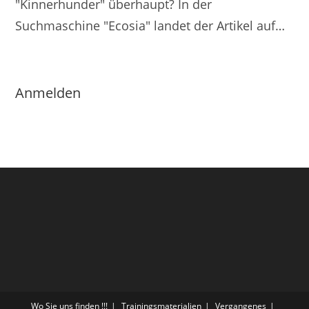
"Kinnerhunder" überhaupt? In der
Suchmaschine "Ecosia" landet der Artikel auf…
Anmelden
Wo Sie uns finden !!!
Trainingsmaterialien
Vergangenes