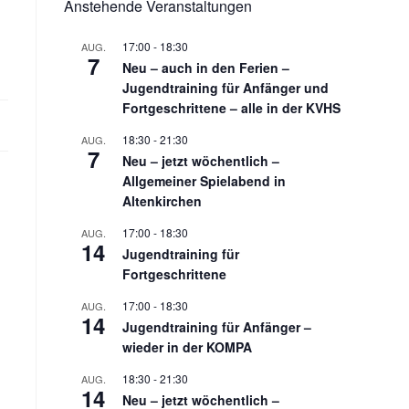
Anstehende Veranstaltungen
17:00
-
18:30
AUG.
7
Neu – auch in den Ferien –
Jugendtraining für Anfänger und
Fortgeschrittene – alle in der KVHS
18:30
-
21:30
AUG.
7
Neu – jetzt wöchentlich –
Allgemeiner Spielabend in
Altenkirchen
17:00
-
18:30
AUG.
14
Jugendtraining für
Fortgeschrittene
17:00
-
18:30
AUG.
14
Jugendtraining für Anfänger –
wieder in der KOMPA
18:30
-
21:30
AUG.
14
Neu – jetzt wöchentlich –