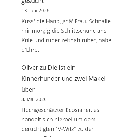
gesucht
13. Juni 2026
Küss' die Hand, gnä' Frau. Schnalle
mir morgig die Schlittschuhe ans
Knie und ruder zeitnah rüber, habe
d'Ehre.
Oliver
zu
Die ist ein
Kinnerhunder und zwei Makel
über
3. Mai 2026
Hochgeschätzter Ecosianer, es
handelt sich hierbei um dem
berüchtigten "V-Witz" zu den