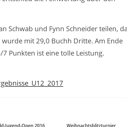
ian Schwab und Fynn Schneider teilen, d
ra wurde mit 29,0 Buchh Dritte. Am Ende
6/7 Punkten ist eine tolle Leistung.
rgebnisse_U12_2017
ld-Jugend-Open 2016
Weihnachtsblitzturnier