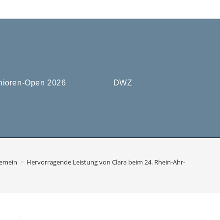
nioren-Open 2026
DWZ
gemein
>
Hervorragende Leistung von Clara beim 24. Rhein-Ahr-Mosel Juge