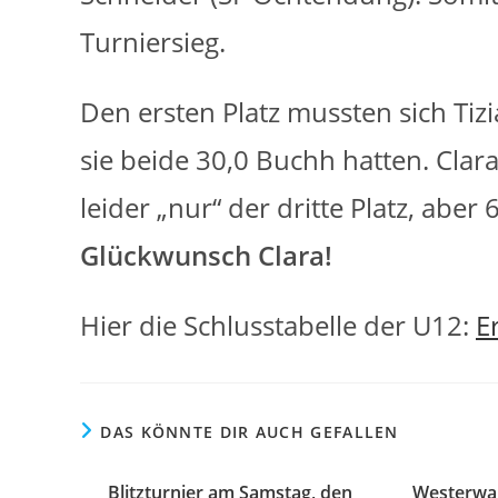
Turniersieg.
Den ersten Platz mussten sich Tiz
sie beide 30,0 Buchh hatten. Cla
leider „nur“ der dritte Platz, aber 
Glückwunsch Clara!
Hier die Schlusstabelle der U12:
E
DAS KÖNNTE DIR AUCH GEFALLEN
Blitzturnier am Samstag, den
Westerwa