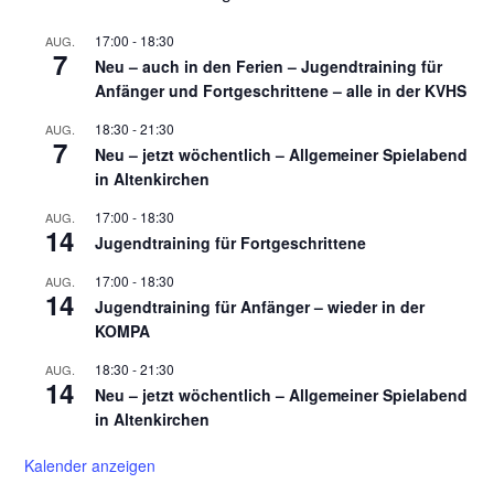
17:00
-
18:30
AUG.
7
Neu – auch in den Ferien – Jugendtraining für
Anfänger und Fortgeschrittene – alle in der KVHS
18:30
-
21:30
AUG.
7
Neu – jetzt wöchentlich – Allgemeiner Spielabend
in Altenkirchen
17:00
-
18:30
AUG.
14
Jugendtraining für Fortgeschrittene
17:00
-
18:30
AUG.
14
Jugendtraining für Anfänger – wieder in der
KOMPA
18:30
-
21:30
AUG.
14
Neu – jetzt wöchentlich – Allgemeiner Spielabend
in Altenkirchen
Kalender anzeigen