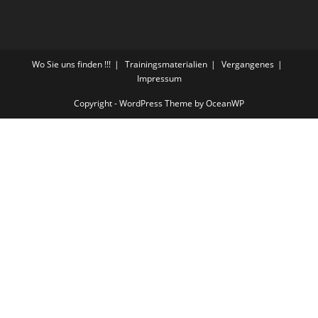
Wo Sie uns finden !!!
Trainingsmaterialien
Vergangenes
Impressum
Copyright - WordPress Theme by OceanWP