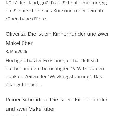
Küss' die Hand, gnä' Frau. Schnalle mir morgig
die Schlittschuhe ans Knie und ruder zeitnah
rüber, habe d'Ehre.
Oliver
zu
Die ist ein Kinnerhunder und zwei
Makel über
3. Mai 2026
Hochgeschätzter Ecosianer, es handelt sich
hierbei um dem berüchtigten "V-Witz" zu den
dunklen Zeiten der "Witzkriegsführung". Das
Zitat geht noch…
Reiner Schmidt
zu
Die ist ein Kinnerhunder
und zwei Makel über