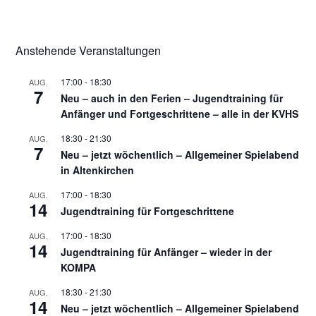
Anstehende Veranstaltungen
17:00
-
18:30
AUG.
7
Neu – auch in den Ferien – Jugendtraining für
Anfänger und Fortgeschrittene – alle in der KVHS
18:30
-
21:30
AUG.
7
Neu – jetzt wöchentlich – Allgemeiner Spielabend
in Altenkirchen
17:00
-
18:30
AUG.
14
Jugendtraining für Fortgeschrittene
17:00
-
18:30
AUG.
14
Jugendtraining für Anfänger – wieder in der
KOMPA
18:30
-
21:30
AUG.
14
Neu – jetzt wöchentlich – Allgemeiner Spielabend