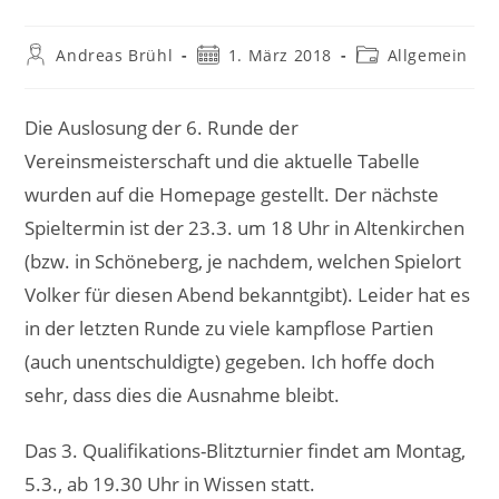
Beitrags-
Beitrag
Beitrags-
Andreas Brühl
1. März 2018
Allgemein
Autor:
veröffentlicht:
Kategorie:
Die Auslosung der 6. Runde der
Vereinsmeisterschaft und die aktuelle Tabelle
wurden auf die Homepage gestellt. Der nächste
Spieltermin ist der 23.3. um 18 Uhr in Altenkirchen
(bzw. in Schöneberg, je nachdem, welchen Spielort
Volker für diesen Abend bekanntgibt). Leider hat es
in der letzten Runde zu viele kampflose Partien
(auch unentschuldigte) gegeben. Ich hoffe doch
sehr, dass dies die Ausnahme bleibt.
Das 3. Qualifikations-Blitzturnier findet am Montag,
5.3., ab 19.30 Uhr in Wissen statt.