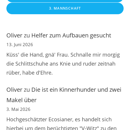
3. MANNSCHAFT
Oliver
zu
Helfer zum Aufbauen gesucht
13. Juni 2026
Küss' die Hand, gnä' Frau. Schnalle mir morgig
die Schlittschuhe ans Knie und ruder zeitnah
rüber, habe d'Ehre.
Oliver
zu
Die ist ein Kinnerhunder und zwei
Makel über
3. Mai 2026
Hochgeschätzter Ecosianer, es handelt sich
hierbei um dem berüchtigten "V-Witz" zu den