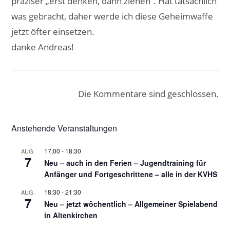
präziser „erst denken, dann ziehen“. Hat tatsächlich
was gebracht, daher werde ich diese Geheimwaffe
jetzt öfter einsetzen.
danke Andreas!
Die Kommentare sind geschlossen.
Anstehende Veranstaltungen
17:00
-
18:30
AUG.
7
Neu – auch in den Ferien – Jugendtraining für
Anfänger und Fortgeschrittene – alle in der KVHS
18:30
-
21:30
AUG.
7
Neu – jetzt wöchentlich – Allgemeiner Spielabend
in Altenkirchen