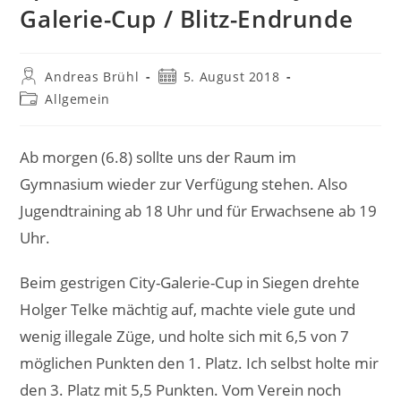
Galerie-Cup / Blitz-Endrunde
Beitrags-
Beitrag
Andreas Brühl
5. August 2018
Autor:
veröffentlicht:
Beitrags-
Allgemein
Kategorie:
Ab morgen (6.8) sollte uns der Raum im
Gymnasium wieder zur Verfügung stehen. Also
Jugendtraining ab 18 Uhr und für Erwachsene ab 19
Uhr.
Beim gestrigen City-Galerie-Cup in Siegen drehte
Holger Telke mächtig auf, machte viele gute und
wenig illegale Züge, und holte sich mit 6,5 von 7
möglichen Punkten den 1. Platz. Ich selbst holte mir
den 3. Platz mit 5,5 Punkten. Vom Verein noch