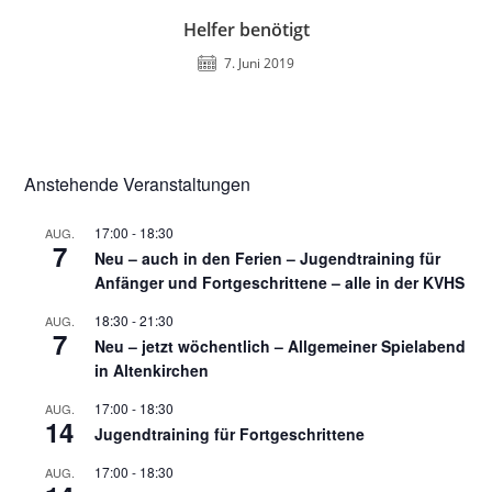
Helfer benötigt
7. Juni 2019
Anstehende Veranstaltungen
17:00
-
18:30
AUG.
7
Neu – auch in den Ferien – Jugendtraining für
Anfänger und Fortgeschrittene – alle in der KVHS
18:30
-
21:30
AUG.
7
Neu – jetzt wöchentlich – Allgemeiner Spielabend
in Altenkirchen
17:00
-
18:30
AUG.
14
Jugendtraining für Fortgeschrittene
17:00
-
18:30
AUG.