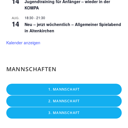
14
Jugendtraining für Anfänger – wieder in der
KOMPA
18:30
-
21:30
AUG.
14
Neu – jetzt wöchentlich – Allgemeiner Spielabend
in Altenkirchen
Kalender anzeigen
MANNSCHAFTEN
1. MANNSCHAFT
2. MANNSCHAFT
3. MANNSCHAFT