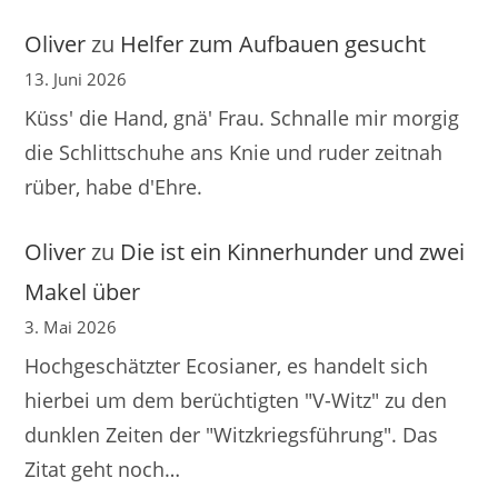
Oliver
zu
Helfer zum Aufbauen gesucht
13. Juni 2026
Küss' die Hand, gnä' Frau. Schnalle mir morgig
die Schlittschuhe ans Knie und ruder zeitnah
rüber, habe d'Ehre.
Oliver
zu
Die ist ein Kinnerhunder und zwei
Makel über
3. Mai 2026
Hochgeschätzter Ecosianer, es handelt sich
hierbei um dem berüchtigten "V-Witz" zu den
dunklen Zeiten der "Witzkriegsführung". Das
Zitat geht noch…