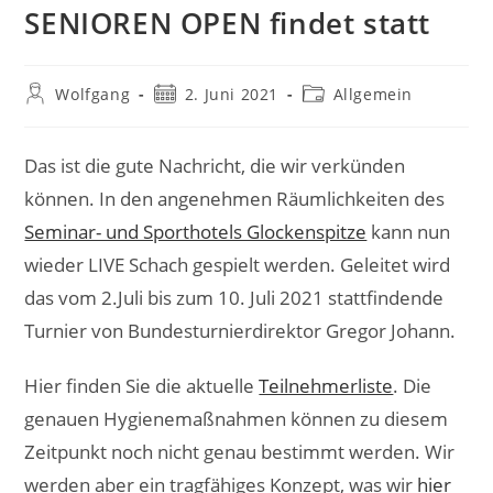
SENIOREN OPEN findet statt
Beitrags-
Beitrag
Beitrags-
Wolfgang
2. Juni 2021
Allgemein
Autor:
veröffentlicht:
Kategorie:
Das ist die gute Nachricht, die wir verkünden
können. In den angenehmen Räumlichkeiten des
Seminar- und Sporthotels Glockenspitze
kann nun
wieder LIVE Schach gespielt werden. Geleitet wird
das vom 2.Juli bis zum 10. Juli 2021 stattfindende
Turnier von Bundesturnierdirektor Gregor Johann.
Hier finden Sie die aktuelle
Teilnehmerliste
. Die
genauen Hygienemaßnahmen können zu diesem
Zeitpunkt noch nicht genau bestimmt werden. Wir
werden aber ein tragfähiges Konzept, was wir
hier