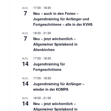
17:00
-
18:30
AUG.
7
Neu – auch in den Ferien –
Jugendtraining für Anfänger und
Fortgeschrittene – alle in der KVHS
18:30
-
21:30
AUG.
7
Neu – jetzt wöchentlich –
Allgemeiner Spielabend in
Altenkirchen
17:00
-
18:30
AUG.
14
Jugendtraining für
Fortgeschrittene
17:00
-
18:30
AUG.
14
Jugendtraining für Anfänger –
wieder in der KOMPA
18:30
-
21:30
AUG.
14
Neu – jetzt wöchentlich –
Allgemeiner Spielabend in