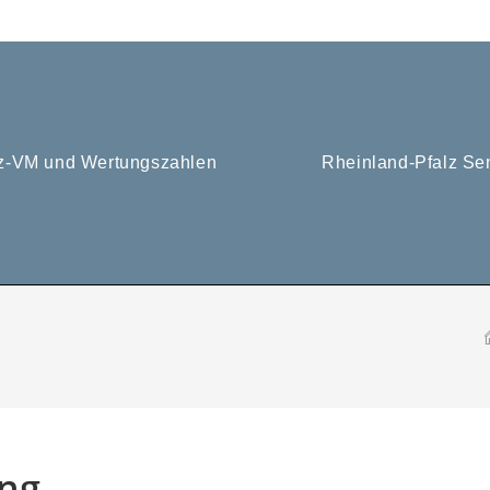
tz-VM und Wertungszahlen
Rheinland-Pfalz Se
ung