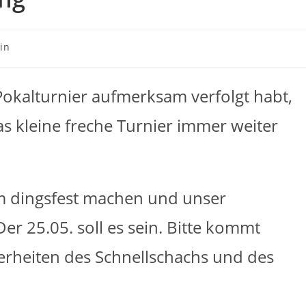
in
Pokalturnier aufmerksam verfolgt habt,
das kleine freche Turnier immer weiter
m dingsfest machen und unser
er 25.05. soll es sein. Bitte kommt
erheiten des Schnellschachs und des