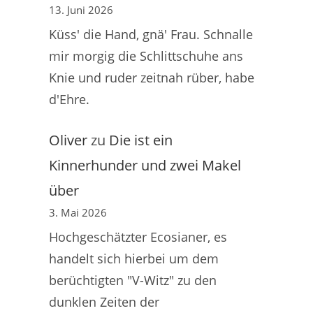
13. Juni 2026
Küss' die Hand, gnä' Frau. Schnalle
mir morgig die Schlittschuhe ans
Knie und ruder zeitnah rüber, habe
d'Ehre.
Oliver
zu
Die ist ein
Kinnerhunder und zwei Makel
über
3. Mai 2026
Hochgeschätzter Ecosianer, es
handelt sich hierbei um dem
berüchtigten "V-Witz" zu den
dunklen Zeiten der