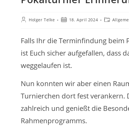
Beitrags-
Beitrag
Beitrags-
Holger Telke
18. April 2024
Allgeme
Autor:
veröffentlicht:
Kategorie:
Falls Ihr die Terminfindung beim 
ist Euch sicher aufgefallen, dass 
weggelaufen ist.
Nun konnten wir aber einen Rau
Turnierchen dort fest verankern. D
zahlreich und genießt die Besond
Rahmenprogramms.