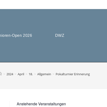
nioren-Open 2026
DWZ
>
2024
>
April
>
18.
>
Allgemein
>
Pokalturnier Erinnerung
Anstehende Veranstaltungen