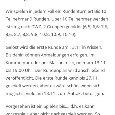
Wir spielen in jedem Fall ein Rundenturnier! Bis 10
Teilnehmer 9 Runden. Über 10 Teilnehmer werden
-streng nach DWZ- 2 Gruppen gebildet (6,5; 6,6; 7,6;
8,6; 8,7; 8,8; 9:8; 10:8; 10:9; 10:10).
Gelost wird die erste Runde am 13.11 in Wissen.
Bis dahin können Anmeldungen erfolgen. Im
Kommentar oder per Mail an mich, oder am 13.11
bis 19:00 Uhr. Der Rundenplan wird anschließend
veröffentlicht. Die erste Runde kann bis 27.11.
gespielt werden, aber es wäre schön, wenn sich
möglichst viele am 13.11. zum Auftakt beteiligen.
Vorgesehen ist ein Spielen bis…, d.h. es kann
vorgespielt, aber nicht nachgespielt werden. So