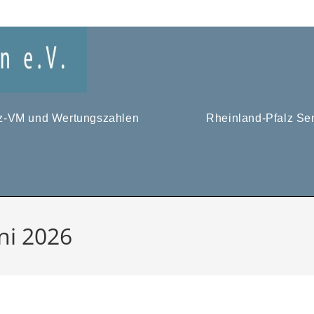
tz-VM und Wertungszahlen
Rheinland-Pfalz Se
uni 2026