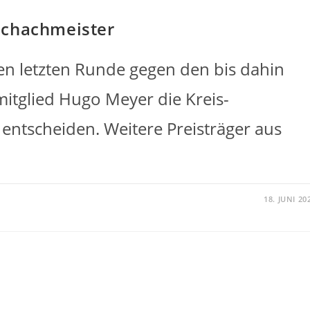
schachmeister
en letzten Runde gegen den bis dahin
itglied Hugo Meyer die Kreis-
 entscheiden. Weitere Preisträger aus
18. JUNI 20