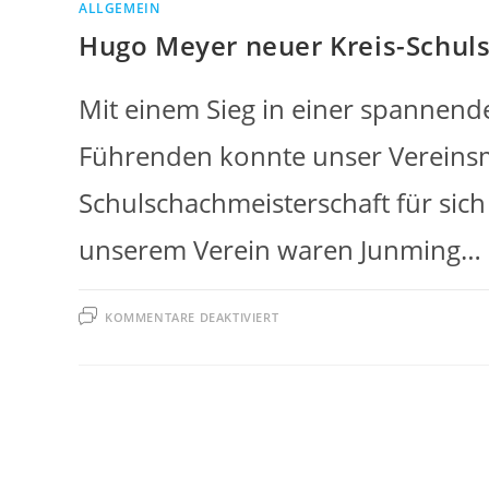
ALLGEMEIN
Hugo Meyer neuer Kreis-Schul
Mit einem Sieg in einer spannend
Führenden konnte unser Vereinsm
Schulschachmeisterschaft für sich
unserem Verein waren Junming…
FÜR
KOMMENTARE DEAKTIVIERT
HUGO
MEYER
NEUER
KREIS-
SCHULSCHACHMEISTER