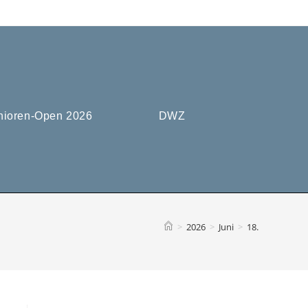
nioren-Open 2026
DWZ
>
2026
>
Juni
>
18.