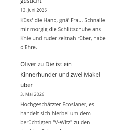
gesucht
13. Juni 2026
Küss' die Hand, gnä' Frau. Schnalle
mir morgig die Schlittschuhe ans
Knie und ruder zeitnah rüber, habe
d'Ehre.
Oliver
zu
Die ist ein
Kinnerhunder und zwei Makel
über
3. Mai 2026
Hochgeschätzter Ecosianer, es
handelt sich hierbei um dem
berüchtigten "V-Witz" zu den