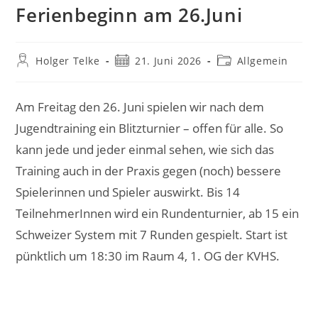
Ferienbeginn am 26.Juni
Beitrags-
Beitrag
Beitrags-
Holger Telke
21. Juni 2026
Allgemein
Autor:
veröffentlicht:
Kategorie:
Am Freitag den 26. Juni spielen wir nach dem
Jugendtraining ein Blitzturnier – offen für alle. So
kann jede und jeder einmal sehen, wie sich das
Training auch in der Praxis gegen (noch) bessere
Spielerinnen und Spieler auswirkt. Bis 14
TeilnehmerInnen wird ein Rundenturnier, ab 15 ein
Schweizer System mit 7 Runden gespielt. Start ist
pünktlich um 18:30 im Raum 4, 1. OG der KVHS.