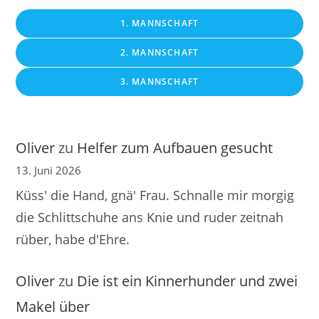
1. MANNSCHAFT
2. MANNSCHAFT
3. MANNSCHAFT
Oliver
zu
Helfer zum Aufbauen gesucht
13. Juni 2026
Küss' die Hand, gnä' Frau. Schnalle mir morgig
die Schlittschuhe ans Knie und ruder zeitnah
rüber, habe d'Ehre.
Oliver
zu
Die ist ein Kinnerhunder und zwei
Makel über