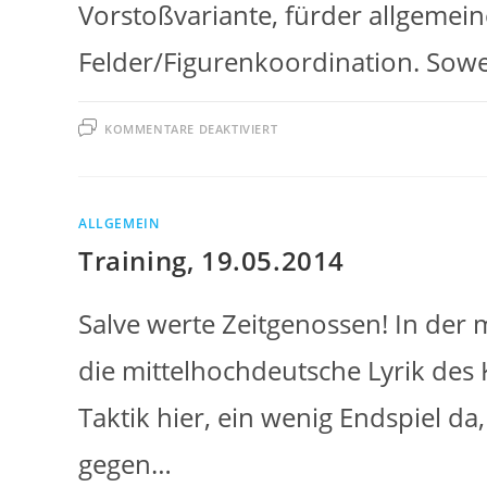
Vorstoßvariante, fürder allgemeine
Felder/Figurenkoordination. Sow
FÜR
KOMMENTARE DEAKTIVIERT
TRAINING,
26.MAI
ALLGEMEIN
Training, 19.05.2014
Salve werte Zeitgenossen! In der
die mittelhochdeutsche Lyrik de
Taktik hier, ein wenig Endspiel da
gegen…