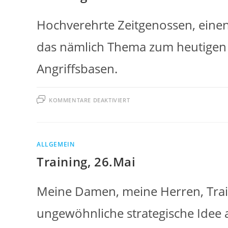
Hochverehrte Zeitgenossen, eine
das nämlich Thema zum heutigen 
Angriffsbasen.
FÜR
KOMMENTARE DEAKTIVIERT
TRAINING
23.06.
ALLGEMEIN
Training, 26.Mai
Meine Damen, meine Herren, Trai
ungewöhnliche strategische Idee 