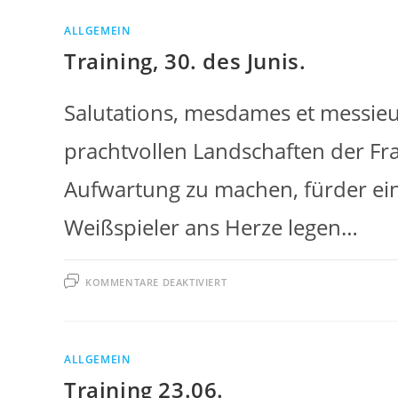
ALLGEMEIN
Training, 30. des Junis.
Salutations, mesdames et messieu
prachtvollen Landschaften der Fr
Aufwartung zu machen, fürder ei
Weißspieler ans Herze legen…
FÜR
KOMMENTARE DEAKTIVIERT
TRAINING,
30.
DES
JUNIS.
ALLGEMEIN
Training 23.06.