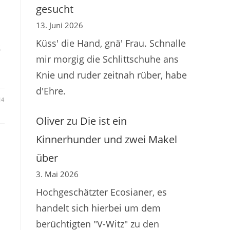
gesucht
13. Juni 2026
Küss' die Hand, gnä' Frau. Schnalle
s
mir morgig die Schlittschuhe ans
Knie und ruder zeitnah rüber, habe
d'Ehre.
14
Oliver
zu
Die ist ein
Kinnerhunder und zwei Makel
über
3. Mai 2026
Hochgeschätzter Ecosianer, es
handelt sich hierbei um dem
berüchtigten "V-Witz" zu den