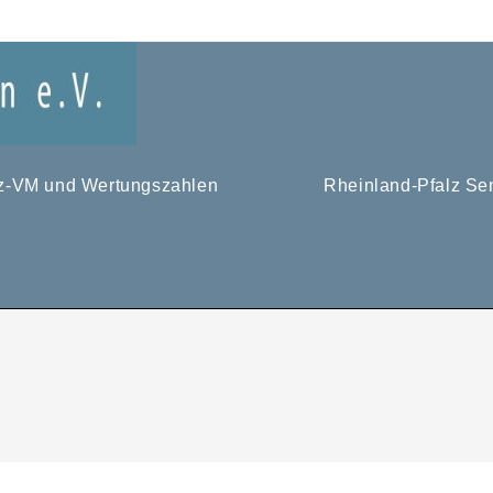
tz-VM und Wertungszahlen
Rheinland-Pfalz Se