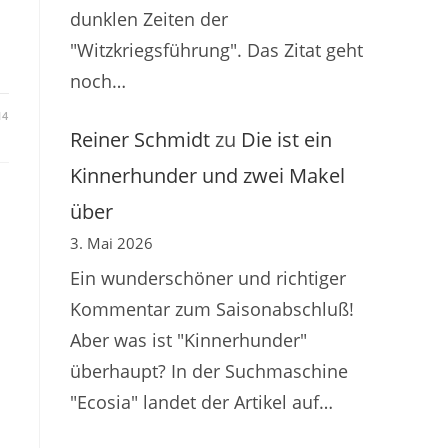
dunklen Zeiten der
"Witzkriegsführung". Das Zitat geht
noch…
14
Reiner Schmidt
zu
Die ist ein
Kinnerhunder und zwei Makel
über
3. Mai 2026
Ein wunderschöner und richtiger
Kommentar zum Saisonabschluß!
Aber was ist "Kinnerhunder"
überhaupt? In der Suchmaschine
"Ecosia" landet der Artikel auf…