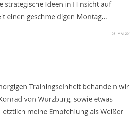
 strategische Ideen in Hinsicht auf
eit einen geschmeidigen Montag…
26. MAI 20
 morgigen Trainingseinheit behandeln wir
s Konrad von Würzburg, sowie etwas
, letztlich meine Empfehlung als Weißer