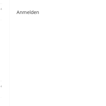
14
Anmelden
14