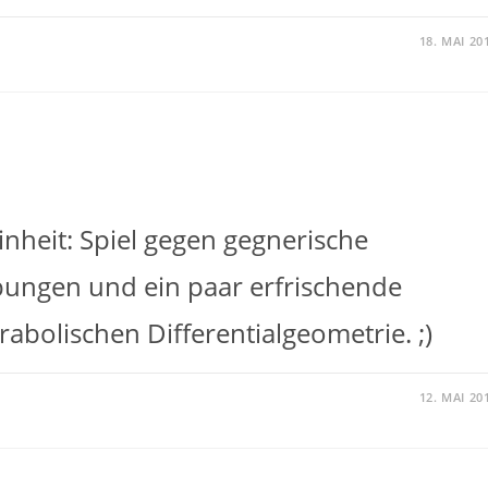
18. MAI 20
nheit: Spiel gegen gegnerische
übungen und ein paar erfrischende
bolischen Differentialgeometrie. ;)
12. MAI 20