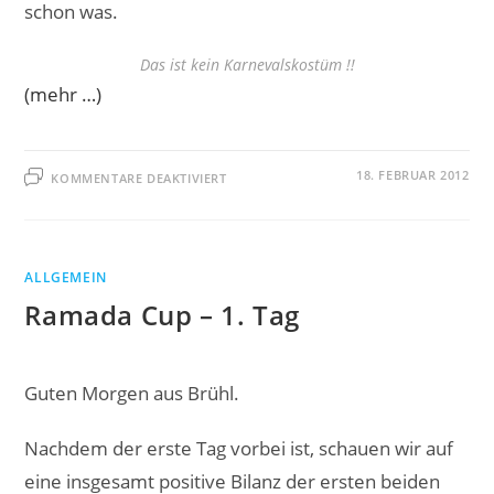
schon was.
Das ist kein Karnevalskostüm !!
(mehr …)
FÜR
18. FEBRUAR 2012
KOMMENTARE DEAKTIVIERT
„DANIEL
WEITER
IN
SIEGESLAUNE“
(ORIGINALTON
BERKER)
ALLGEMEIN
Ramada Cup – 1. Tag
Guten Morgen aus Brühl.
Nachdem der erste Tag vorbei ist, schauen wir auf
eine insgesamt positive Bilanz der ersten beiden