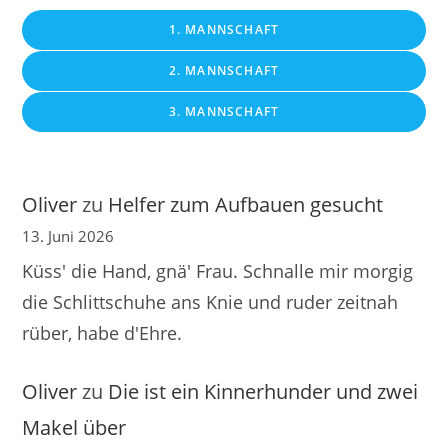
1. MANNSCHAFT
2. MANNSCHAFT
3. MANNSCHAFT
Oliver
zu
Helfer zum Aufbauen gesucht
13. Juni 2026
Küss' die Hand, gnä' Frau. Schnalle mir morgig
die Schlittschuhe ans Knie und ruder zeitnah
rüber, habe d'Ehre.
Oliver
zu
Die ist ein Kinnerhunder und zwei
Makel über