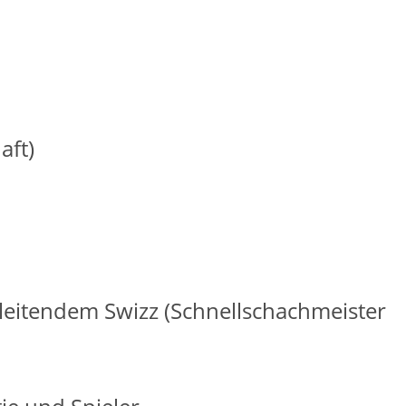
aft)
endem Swizz (Schnellschachmeister