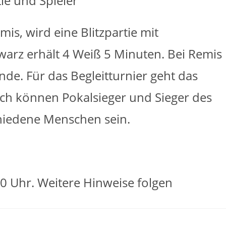
e und Spieler
is, wird eine Blitzpartie mit
warz erhält 4 Weiß 5 Minuten. Bei Remis
de. Für das Begleitturnier geht das
rch können Pokalsieger und Sieger des
hiedene Menschen sein.
00 Uhr. Weitere Hinweise folgen