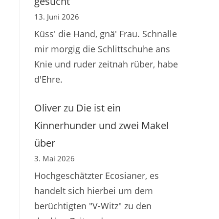
gesucht
13. Juni 2026
Küss' die Hand, gnä' Frau. Schnalle
mir morgig die Schlittschuhe ans
Knie und ruder zeitnah rüber, habe
d'Ehre.
Oliver
zu
Die ist ein
Kinnerhunder und zwei Makel
über
3. Mai 2026
Hochgeschätzter Ecosianer, es
handelt sich hierbei um dem
berüchtigten "V-Witz" zu den