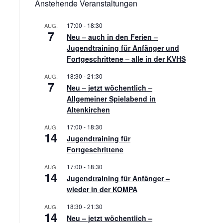
Anstehende Veranstaltungen
17:00
-
18:30
AUG.
7
Neu – auch in den Ferien –
Jugendtraining für Anfänger und
Fortgeschrittene – alle in der KVHS
18:30
-
21:30
AUG.
7
Neu – jetzt wöchentlich –
Allgemeiner Spielabend in
Altenkirchen
17:00
-
18:30
AUG.
14
Jugendtraining für
Fortgeschrittene
17:00
-
18:30
AUG.
14
Jugendtraining für Anfänger –
wieder in der KOMPA
18:30
-
21:30
AUG.
14
Neu – jetzt wöchentlich –