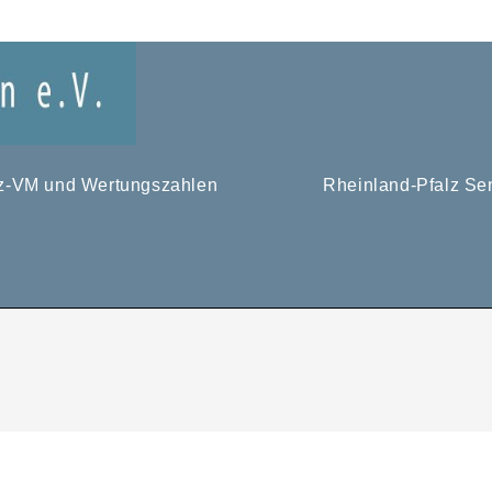
tz-VM und Wertungszahlen
Rheinland-Pfalz Se