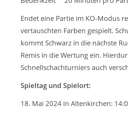
Bedenkzeit 20 Minuten pro Parti
Endet eine Partie im KO-Modus rem
vertauschten Farben gespielt. Sch
kommt Schwarz in die nächste Run
Remis in die Wertung ein. Hierdu
Schnellschachturniers auch versc
Spieltag und Spielort:
18. Mai 2024 in Altenkirchen: 14: