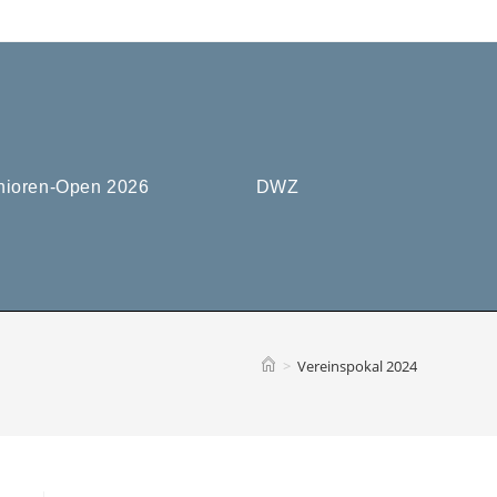
nioren-Open 2026
DWZ
>
Vereinspokal 2024