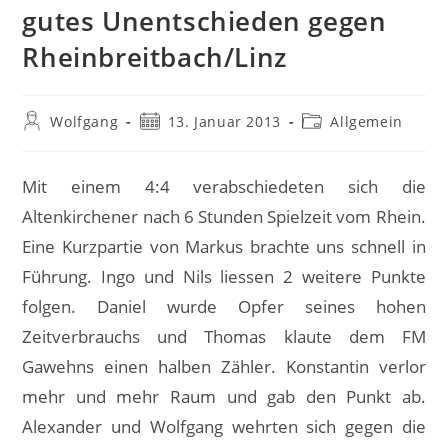
gutes Unentschieden gegen
Rheinbreitbach/Linz
Beitrags-
Beitrag
Beitrags-
Wolfgang
13. Januar 2013
Allgemein
Autor:
veröffentlicht:
Kategorie:
Mit einem 4:4 verabschiedeten sich die
Altenkirchener nach 6 Stunden Spielzeit vom Rhein.
Eine Kurzpartie von Markus brachte uns schnell in
Führung. Ingo und Nils liessen 2 weitere Punkte
folgen. Daniel wurde Opfer seines hohen
Zeitverbrauchs und Thomas klaute dem FM
Gawehns einen halben Zähler. Konstantin verlor
mehr und mehr Raum und gab den Punkt ab.
Alexander und Wolfgang wehrten sich gegen die