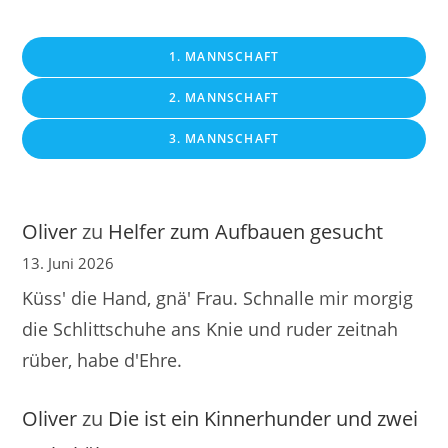
1. MANNSCHAFT
2. MANNSCHAFT
3. MANNSCHAFT
Oliver
zu
Helfer zum Aufbauen gesucht
13. Juni 2026
Küss' die Hand, gnä' Frau. Schnalle mir morgig
die Schlittschuhe ans Knie und ruder zeitnah
rüber, habe d'Ehre.
Oliver
zu
Die ist ein Kinnerhunder und zwei