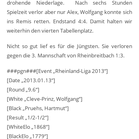
drohende Niederlage.
Nach sechs Stunden
Spielzeit verlor aber nur Alex, Wolfgang konnte sich
ins Remis retten. Endstand 4:4. Damit halten wir
weiterhin den vierten Tabellenplatz.
Nicht so gut lief es für die Jüngsten. Sie verloren
gegen die 3. Mannschaft von Rheinbreitbach 1:3.
###pgn###[Event „Rheinland-Liga 2013“]
[Date „2013.01.13“]
[Round „9.6“]
[White „Cleve-Prinz, Wolfgang“]
[Black „Pruehs, Hartmut“]
[Result „1/2-1/2“]
[WhiteElo „1868“]
[BlackElo „1779“]