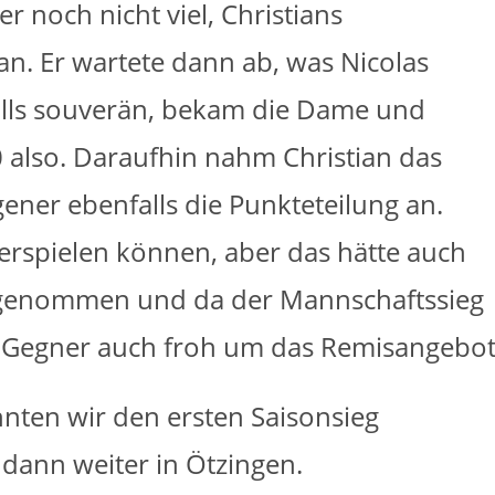
r noch nicht viel, Christians
an. Er wartete dann ab, was Nicolas
alls souverän, bekam die Dame und
 0 also. Daraufhin nahm Christian das
ner ebenfalls die Punkteteilung an.
terspielen können, aber das hätte auch
h genommen und da der Mannschaftssieg
 Gegner auch froh um das Remisangebot
nnten wir den ersten Saisonsieg
 dann weiter in Ötzingen.