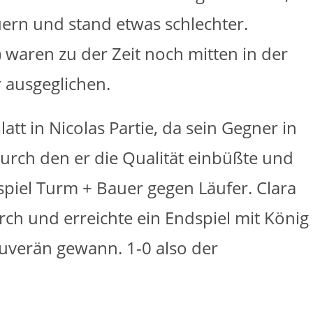
auern und stand etwas schlechter.
1) waren zu der Zeit noch mitten in der
 ausgeglichen.
att in Nicolas Partie, da sein Gegner in
durch den er die Qualität einbüßte und
dspiel Turm + Bauer gegen Läufer. Clara
rch und erreichte ein Endspiel mit König
uverän gewann. 1-0 also der