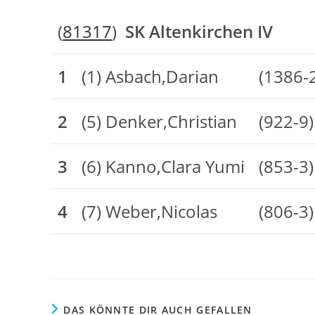
(
81317
)
SK Altenkirchen IV
1
(1) Asbach,Darian
(1386-
2
(5) Denker,Christian
(922-9)
3
(6) Kanno,Clara Yumi
(853-3)
4
(7) Weber,Nicolas
(806-3)
DAS KÖNNTE DIR AUCH GEFALLEN