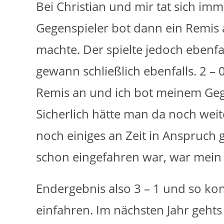
Bei Christian und mir tat sich imme
Gegenspieler bot dann ein Remis 
machte. Der spielte jedoch ebenf
gewann schließlich ebenfalls. 2 –
Remis an und ich bot meinem Gege
Sicherlich hätte man da noch wei
noch einiges an Zeit in Anspruc
schon eingefahren war, war mein
Endergebnis also 3 – 1 und so ko
einfahren. Im nächsten Jahr gehts