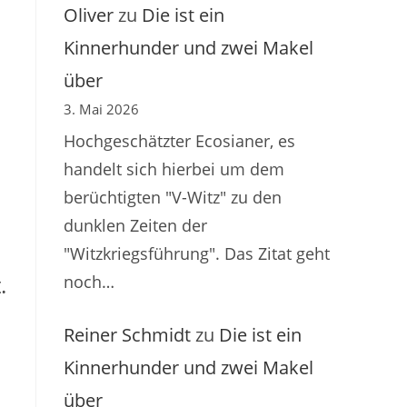
Oliver
zu
Die ist ein
Kinnerhunder und zwei Makel
über
3. Mai 2026
Hochgeschätzter Ecosianer, es
handelt sich hierbei um dem
berüchtigten "V-Witz" zu den
dunklen Zeiten der
"Witzkriegsführung". Das Zitat geht
.
noch…
Reiner Schmidt
zu
Die ist ein
Kinnerhunder und zwei Makel
über