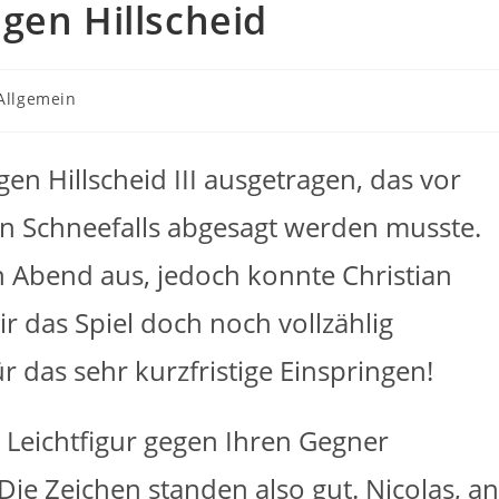
gen Hillscheid
rags-
Allgemein
gorie:
en Hillscheid III ausgetragen, das vor
n Schneefalls abgesagt werden musste.
rn Abend aus, jedoch konnte Christian
 das Spiel doch noch vollzählig
ür das sehr kurzfristige Einspringen!
e Leichtfigur gegen Ihren Gegner
ie Zeichen standen also gut. Nicolas, an