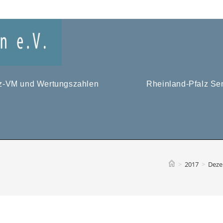
tz-VM und Wertungszahlen
Rheinland-Pfalz Se
>
2017
>
Dez