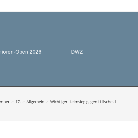
nioren-Open 2026
DWZ
ember
>
17.
>
Allgemein
>
Wichtiger Heimsieg gegen Hillscheid