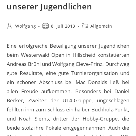
unserer Jugendlichen
Beitrags-
Beitrag
Beitrags-
Wolfgang
8. Juli 2013
Allgemein
Autor:
veröffentlicht:
Kategorie:
Eine erfolgreiche Beteiligung unserer Jugendlichen
beim Westerwald Open in Hillscheid konstatierten
Andreas Brühl und Wolfgang Cleve-Prinz. Durchweg
gute Resultate, eine gute Turnierorganisation und
ein schöner Abschluss bei Mac Donalds ließ bei
allen Freude aufkommen. Besonders bei Daniel
Berker, Zweiter der U14-Gruppe, ungeschlagen
fehlten ihm zum Schluss ein halber Buchholz-Punkt,
und Noah Siems, dritter der Hobby-Gruppe, die
beide stolz ihre Pokale entgegennahmen. Auch die