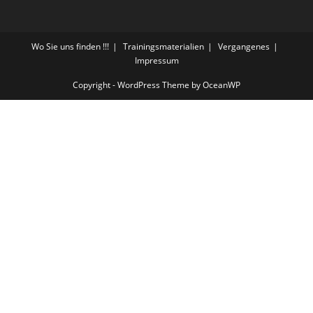
Wo Sie uns finden !!!
Trainingsmaterialien
Vergangenes
Impressum
Copyright - WordPress Theme by OceanWP