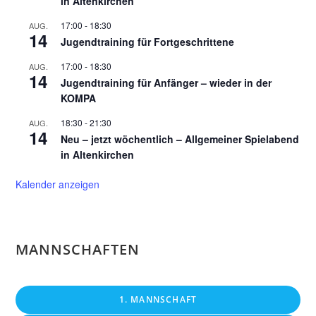
in Altenkirchen
17:00
-
18:30
AUG.
14
Jugendtraining für Fortgeschrittene
17:00
-
18:30
AUG.
14
Jugendtraining für Anfänger – wieder in der
KOMPA
18:30
-
21:30
AUG.
14
Neu – jetzt wöchentlich – Allgemeiner Spielabend
in Altenkirchen
Kalender anzeigen
MANNSCHAFTEN
1. MANNSCHAFT