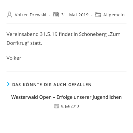
Beitrags-
Beitrag
Beitrags-
Volker Drewski
31. Mai 2019
Allgemein
Autor:
veröffentlicht:
Kategorie:
Vereinsabend 31.5.19 findet in Schöneberg „Zum
Dorfkrug“ statt.
Volker
DAS KÖNNTE DIR AUCH GEFALLEN
Westerwald Open – Erfolge unserer Jugendlichen
8. Juli 2013