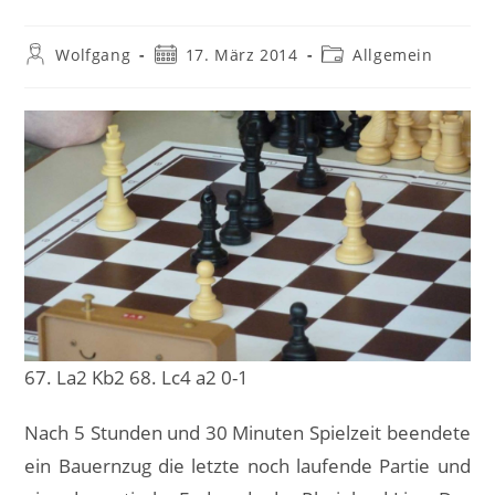
Beitrags-
Beitrag
Beitrags-
Wolfgang
17. März 2014
Allgemein
Autor:
veröffentlicht:
Kategorie:
67. La2 Kb2 68. Lc4 a2 0-1
Nach 5 Stunden und 30 Minuten Spielzeit beendete
ein Bauernzug die letzte noch laufende Partie und