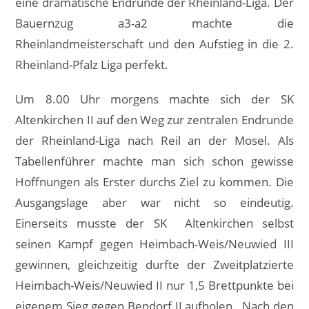
eine dramatische Endrunde der Rheinland-Liga. Der
Bauernzug a3-a2 machte die
Rheinlandmeisterschaft und den Aufstieg in die 2.
Rheinland-Pfalz Liga perfekt.
Um 8.00 Uhr morgens machte sich der SK
Altenkirchen II auf den Weg zur zentralen Endrunde
der Rheinland-Liga nach Reil an der Mosel. Als
Tabellenführer machte man sich schon gewisse
Hoffnungen als Erster durchs Ziel zu kommen. Die
Ausgangslage aber war nicht so eindeutig.
Einerseits musste der SK Altenkirchen selbst
seinen Kampf gegen Heimbach-Weis/Neuwied III
gewinnen, gleichzeitig durfte der Zweitplatzierte
Heimbach-Weis/Neuwied II nur 1,5 Brettpunkte bei
eigenem Sieg gegen Bendorf II aufholen. Nach den