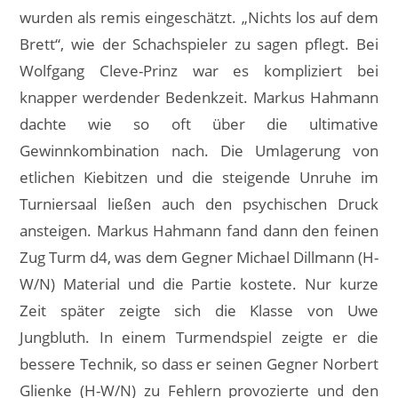
wurden als remis eingeschätzt. „Nichts los auf dem
Brett“, wie der Schachspieler zu sagen pflegt. Bei
Wolfgang Cleve-Prinz war es kompliziert bei
knapper werdender Bedenkzeit. Markus Hahmann
dachte wie so oft über die ultimative
Gewinnkombination nach. Die Umlagerung von
etlichen Kiebitzen und die steigende Unruhe im
Turniersaal ließen auch den psychischen Druck
ansteigen. Markus Hahmann fand dann den feinen
Zug Turm d4, was dem Gegner Michael Dillmann (H-
W/N) Material und die Partie kostete. Nur kurze
Zeit später zeigte sich die Klasse von Uwe
Jungbluth. In einem Turmendspiel zeigte er die
bessere Technik, so dass er seinen Gegner Norbert
Glienke (H-W/N) zu Fehlern provozierte und den