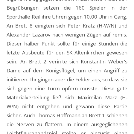
Begrüßungen setzen die 160 Spieler in der
Sporthalle Reil ihre Uhren gegen 10.00 Uhr in Gang.
An Brett 8 einigten sich Peter Kratz (H-W/N) und
Alexander Lazarov nach wenigen Zügen auf remis.
Dieser halber Punkt sollte für einige Stunden die
letzte Ausbeute für den SK Altenkirchen gewesen
sein. An Brett 2 verirrte sich Konstantin Weber’s
Dame auf dem Königsflügel, um einen Angriff zu
initiieren. Ihr gingen aber die Felder aus, so dass sie
sich gegen eine Turm opfern musste. Diese gute
Materialverteilung ließ sich Maximilan März (H-
W/N) nicht entgehen und gewann diese Partie
sicher. Auch Thomas Hoffmann an Brett 1 schienen
die Nerven zu flattern. In einem ausgeglichenen
Leichtfigurenendspiel stellte er einzügig einen