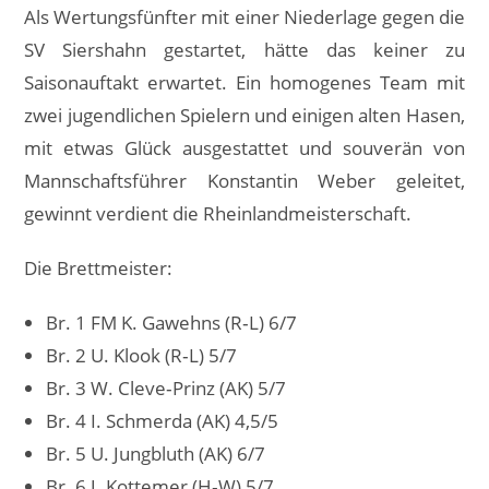
Als Wertungsfünfter mit einer Niederlage gegen die
SV Siershahn gestartet, hätte das keiner zu
Saisonauftakt erwartet. Ein homogenes Team mit
zwei jugendlichen Spielern und einigen alten Hasen,
mit etwas Glück ausgestattet und souverän von
Mannschaftsführer Konstantin Weber geleitet,
gewinnt verdient die Rheinlandmeisterschaft.
Die Brettmeister:
Br. 1 FM K. Gawehns (R‐L) 6/7
Br. 2 U. Klook (R‐L) 5/7
Br. 3 W. Cleve‐Prinz (AK) 5/7
Br. 4 I. Schmerda (AK) 4,5/5
Br. 5 U. Jungbluth (AK) 6/7
Br. 6 J. Kottemer (H‐W) 5/7