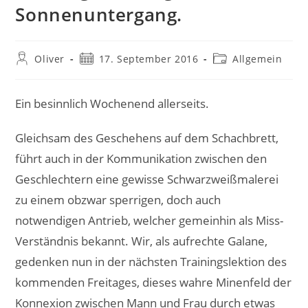
Sonnenuntergang.
Beitrags-
Beitrag
Beitrags-
Oliver
17. September 2016
Allgemein
Autor:
veröffentlicht:
Kategorie:
Ein besinnlich Wochenend allerseits.
Gleichsam des Geschehens auf dem Schachbrett,
führt auch in der Kommunikation zwischen den
Geschlechtern eine gewisse Schwarzweißmalerei
zu einem obzwar sperrigen, doch auch
notwendigen Antrieb, welcher gemeinhin als Miss-
Verständnis bekannt. Wir, als aufrechte Galane,
gedenken nun in der nächsten Trainingslektion des
kommenden Freitages, dieses wahre Minenfeld der
Konnexion zwischen Mann und Frau durch etwas