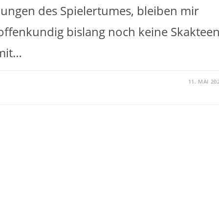
ungen des Spielertumes, bleiben mir
offenkundig bislang noch keine Skaktee
mit…
11. MAI 20