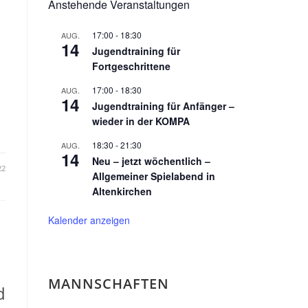
Anstehende Veranstaltungen
17:00
-
18:30
AUG.
14
Jugendtraining für
Fortgeschrittene
17:00
-
18:30
AUG.
14
Jugendtraining für Anfänger –
wieder in der KOMPA
18:30
-
21:30
AUG.
14
Neu – jetzt wöchentlich –
22
Allgemeiner Spielabend in
Altenkirchen
Kalender anzeigen
MANNSCHAFTEN
d