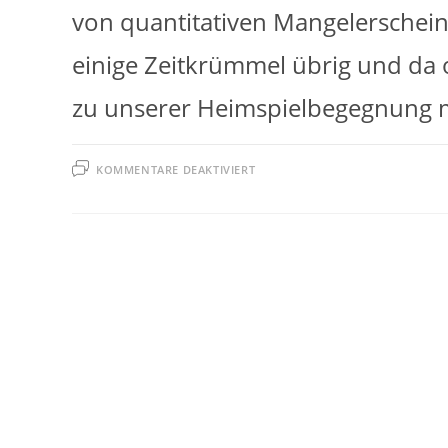
von quantitativen Mangelerschein
einige Zeitkrümmel übrig und da 
zu unserer Heimspielbegegnung 
FÜR
KOMMENTARE DEAKTIVIERT
DAS
SPINNEN
DER
GEDULDSFÄDEN