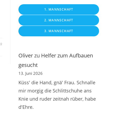
1. MANNSCHAFT
n
2. MANNSCHAFT
3. MANNSCHAFT
22
Oliver
zu
Helfer zum Aufbauen
gesucht
13. Juni 2026
Küss' die Hand, gnä' Frau. Schnalle
mir morgig die Schlittschuhe ans
Knie und ruder zeitnah rüber, habe
d'Ehre.