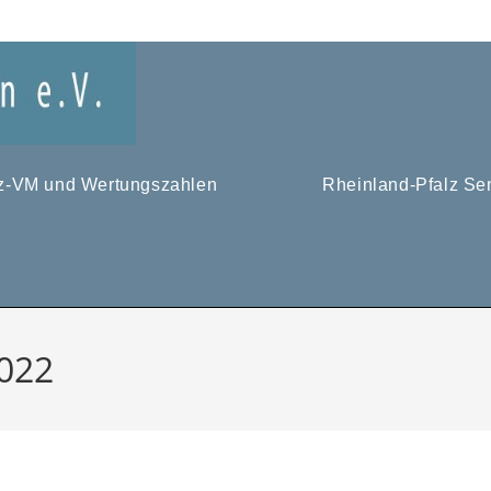
tz-VM und Wertungszahlen
Rheinland-Pfalz Se
2022