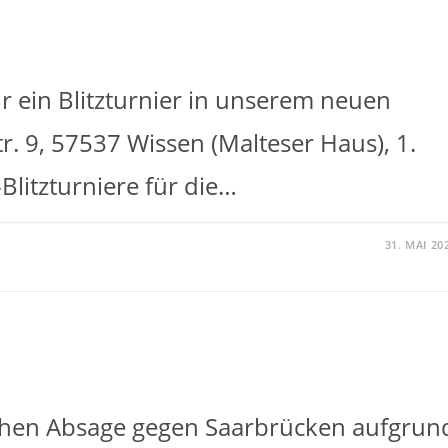
r ein Blitzturnier in unserem neuen
str. 9, 57537 Wissen (Malteser Haus), 1.
Blitzturniere für die…
31. MAI 20
chen Absage gegen Saarbrücken aufgrun