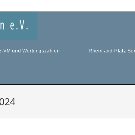
tz-VM und Wertungszahlen
Rheinland-Pfalz Se
2024