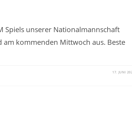
 Spiels unserer Nationalmannschaft
end am kommenden Mittwoch aus. Beste
17. JUNI 20