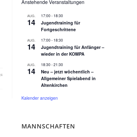
Anstehende Veranstaltungen
17:00
-
18:30
AUG.
14
Jugendtraining für
Fortgeschrittene
17:00
-
18:30
AUG.
14
Jugendtraining für Anfänger –
wieder in der KOMPA
18:30
-
21:30
AUG.
14
Neu – jetzt wöchentlich –
24
Allgemeiner Spielabend in
Altenkirchen
Kalender anzeigen
MANNSCHAFTEN