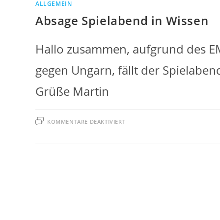
ALLGEMEIN
Absage Spielabend in Wissen
Hallo zusammen, aufgrund des EM
gegen Ungarn, fällt der Spielab
Grüße Martin
FÜR
KOMMENTARE DEAKTIVIERT
ABSAGE
SPIELABEND
IN
WISSEN