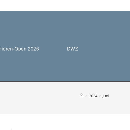
nioren-Open 2026
DWZ
>
2024
>
Juni