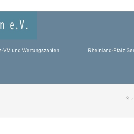
tz-VM und Wertungszahlen
Rheinland-Pfalz Se
>