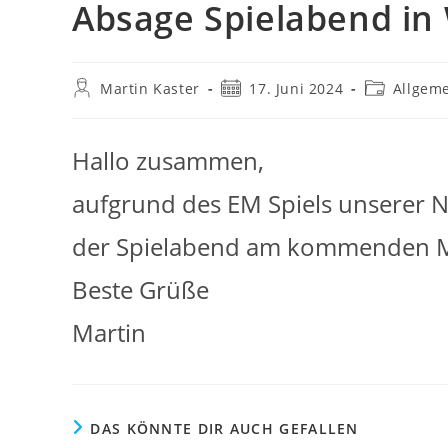
Absage Spielabend in
Beitrags-
Beitrag
Beitrags-
Martin Kaster
17. Juni 2024
Allgem
Autor:
veröffentlicht:
Kategorie:
Hallo zusammen,
aufgrund des EM Spiels unserer N
der Spielabend am kommenden M
Beste Grüße
Martin
DAS KÖNNTE DIR AUCH GEFALLEN