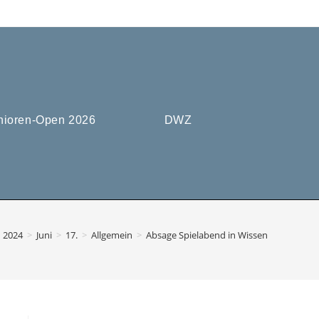
nioren-Open 2026
DWZ
2024
>
Juni
>
17.
>
Allgemein
>
Absage Spielabend in Wissen