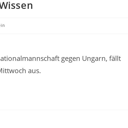
 Wissen
ein
ationalmannschaft gegen Ungarn, fällt
ittwoch aus.