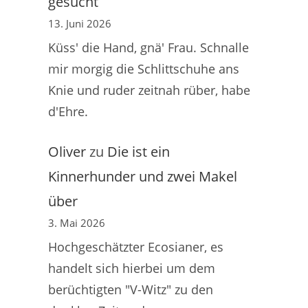
gesucht
13. Juni 2026
Küss' die Hand, gnä' Frau. Schnalle
mir morgig die Schlittschuhe ans
Knie und ruder zeitnah rüber, habe
d'Ehre.
Oliver
zu
Die ist ein
Kinnerhunder und zwei Makel
über
3. Mai 2026
Hochgeschätzter Ecosianer, es
handelt sich hierbei um dem
berüchtigten "V-Witz" zu den