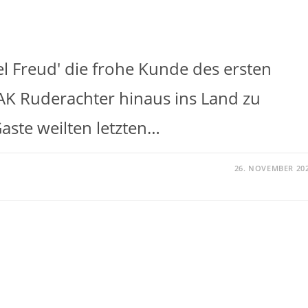
el Freud' die frohe Kunde des ersten
KAK Ruderachter hinaus ins Land zu
aste weilten letzten…
26. NOVEMBER 20