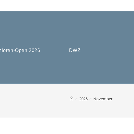
nioren-Open 2026
DWZ
>
2025
>
November