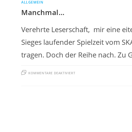
ALLGEMEIN
Manchmal…
Verehrte Leserschaft, mir eine eit
Sieges laufender Spielzeit vom S
tragen. Doch der Reihe nach. Zu G
FÜR
KOMMENTARE DEAKTIVIERT
MANCHMAL…