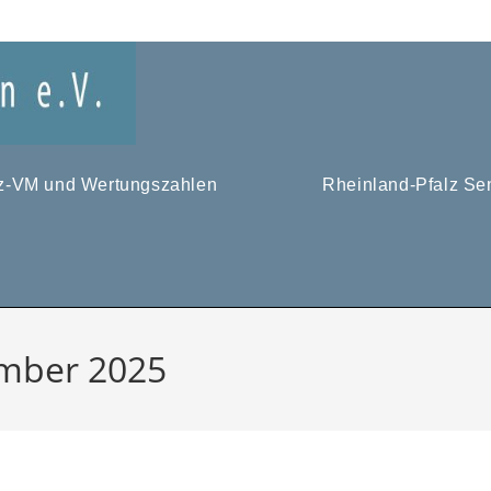
tz-VM und Wertungszahlen
Rheinland-Pfalz Se
ember 2025