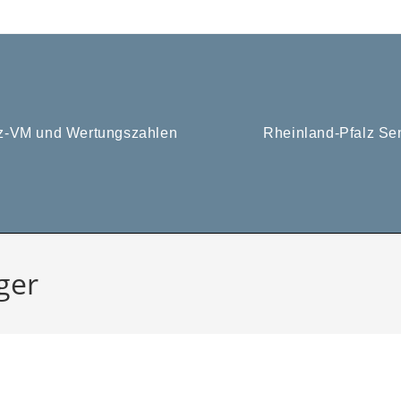
tz-VM und Wertungszahlen
Rheinland-Pfalz Se
ger