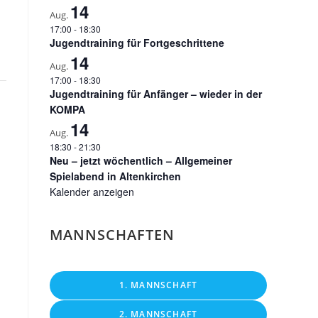
14
Aug.
17:00
-
18:30
Jugendtraining für Fortgeschrittene
14
Aug.
17:00
-
18:30
Jugendtraining für Anfänger – wieder in der
KOMPA
14
Aug.
18:30
-
21:30
Neu – jetzt wöchentlich – Allgemeiner
Spielabend in Altenkirchen
Kalender anzeigen
MANNSCHAFTEN
1. MANNSCHAFT
2. MANNSCHAFT