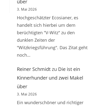
über
3. Mai 2026
Hochgeschätzter Ecosianer, es
handelt sich hierbei um dem
berüchtigten "V-Witz" zu den
dunklen Zeiten der
"Witzkriegsführung". Das Zitat geht
noch…
Reiner Schmidt
zu
Die ist ein
Kinnerhunder und zwei Makel
über
3. Mai 2026
Ein wunderschöner und richtiger