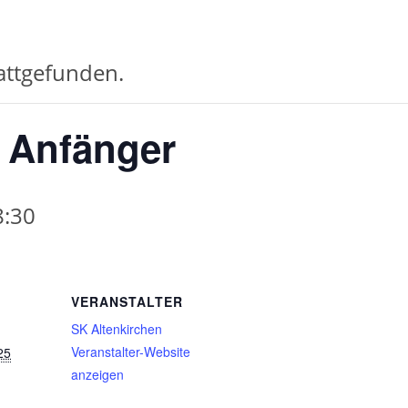
tattgefunden.
r Anfänger
8:30
VERANSTALTER
SK Altenkirchen
Veranstalter-Website
25
anzeigen