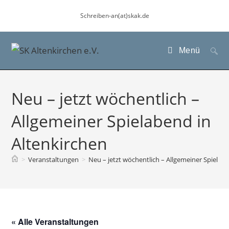
Zum
Schreiben-an(at)skak.de
Inhalt
springen
Menü
Neu – jetzt wöchentlich –
Allgemeiner Spielabend in
Altenkirchen
>
Veranstaltungen
>
Neu – jetzt wöchentlich – Allgemeiner Spielab
« Alle Veranstaltungen