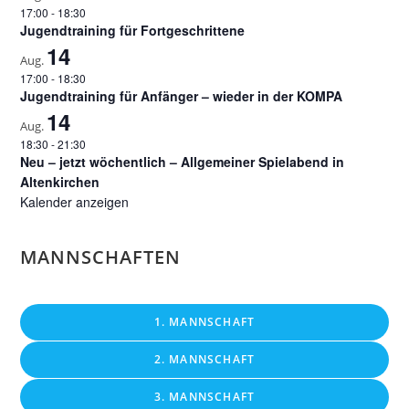
17:00
-
18:30
Jugendtraining für Fortgeschrittene
14
Aug.
17:00
-
18:30
Jugendtraining für Anfänger – wieder in der KOMPA
14
Aug.
18:30
-
21:30
Neu – jetzt wöchentlich – Allgemeiner Spielabend in
Altenkirchen
Kalender anzeigen
MANNSCHAFTEN
1. MANNSCHAFT
2. MANNSCHAFT
3. MANNSCHAFT