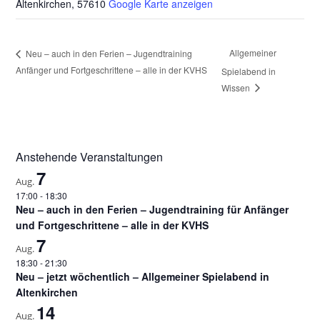
Altenkirchen
,
57610
Google Karte anzeigen
Allgemeiner
Neu – auch in den Ferien – Jugendtraining
Anfänger und Fortgeschrittene – alle in der KVHS
Spielabend in
Wissen
Anstehende Veranstaltungen
7
Aug.
17:00
-
18:30
Neu – auch in den Ferien – Jugendtraining für Anfänger
und Fortgeschrittene – alle in der KVHS
7
Aug.
18:30
-
21:30
Neu – jetzt wöchentlich – Allgemeiner Spielabend in
Altenkirchen
14
Aug.