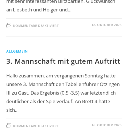
mit sehr interessanten Blitzpartien. Glückwunsch
an Liesbeth und Holger und…
FÜR
18. OKTOBER 2025
KOMMENTARE DEAKTIVIERT
LIESBETH
UND
HOLGER
TELKE
GEWINNEN
DIE
VEREINSBLITZMEISTERSCHAFT
ALLGEMEIN
2025
3. Mannschaft mit gutem Auftritt
Hallo zusammen, am vergangenen Sonntag hatte
unsere 3. Mannschaft den Tabellenführer Ötzingen
III zu Gast. Das Ergebnis (0,5 -3,5) war letztendlich
deutlicher als der Spielverlauf. An Brett 4 hatte
sich…
FÜR
16. OKTOBER 2025
KOMMENTARE DEAKTIVIERT