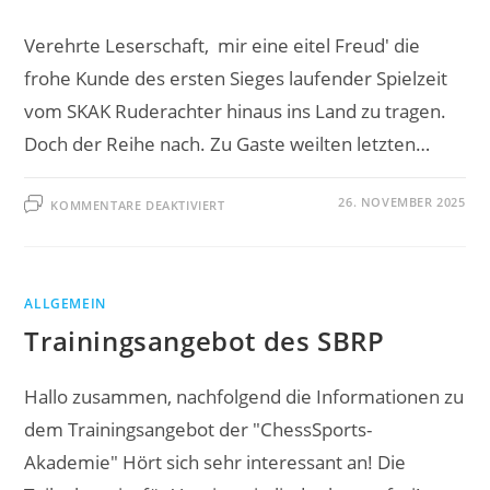
Verehrte Leserschaft, mir eine eitel Freud' die
frohe Kunde des ersten Sieges laufender Spielzeit
vom SKAK Ruderachter hinaus ins Land zu tragen.
Doch der Reihe nach. Zu Gaste weilten letzten…
FÜR
26. NOVEMBER 2025
KOMMENTARE DEAKTIVIERT
MANCHMAL…
ALLGEMEIN
Trainingsangebot des SBRP
Hallo zusammen, nachfolgend die Informationen zu
dem Trainingsangebot der "ChessSports-
Akademie" Hört sich sehr interessant an! Die