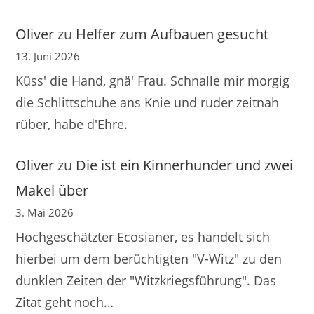
Oliver
zu
Helfer zum Aufbauen gesucht
13. Juni 2026
Küss' die Hand, gnä' Frau. Schnalle mir morgig
die Schlittschuhe ans Knie und ruder zeitnah
rüber, habe d'Ehre.
Oliver
zu
Die ist ein Kinnerhunder und zwei
Makel über
3. Mai 2026
Hochgeschätzter Ecosianer, es handelt sich
hierbei um dem berüchtigten "V-Witz" zu den
dunklen Zeiten der "Witzkriegsführung". Das
Zitat geht noch…