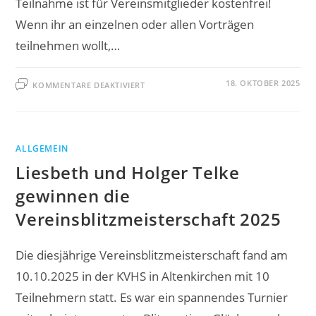
Teilnahme ist für Vereinsmitglieder kostenfrei!
Wenn ihr an einzelnen oder allen Vorträgen
teilnehmen wollt,…
FÜR
18. OKTOBER 2025
KOMMENTARE DEAKTIVIERT
TRAININGSANGEBOT
DES
SBRP
ALLGEMEIN
Liesbeth und Holger Telke
gewinnen die
Vereinsblitzmeisterschaft 2025
Die diesjährige Vereinsblitzmeisterschaft fand am
10.10.2025 in der KVHS in Altenkirchen mit 10
Teilnehmern statt. Es war ein spannendes Turnier