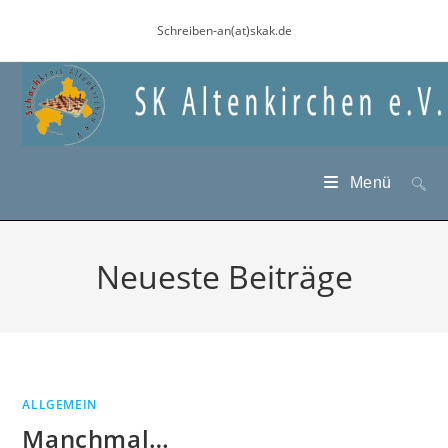
Zum
Schreiben-an(at)skak.de
Inhalt
springen
Menü
Neueste Beiträge
ALLGEMEIN
Manchmal…