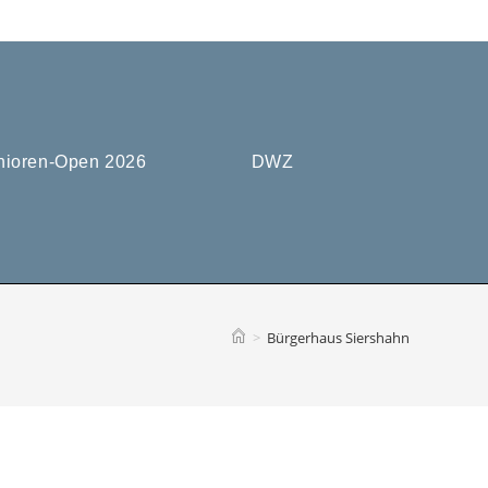
nioren-Open 2026
DWZ
>
Bürgerhaus Siershahn