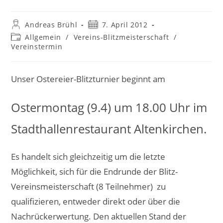
Beitrags-
Beitrag
Andreas Brühl
7. April 2012
Autor:
veröffentlicht:
Beitrags-
Allgemein
/
Vereins-Blitzmeisterschaft
/
Kategorie:
Vereinstermin
Unser Ostereier-Blitzturnier beginnt am
Ostermontag (9.4) um 18.00 Uhr im
Stadthallenrestaurant Altenkirchen.
Es handelt sich gleichzeitig um die letzte
Möglichkeit, sich für die Endrunde der Blitz-
Vereinsmeisterschaft (8 Teilnehmer) zu
qualifizieren, entweder direkt oder über die
Nachrückerwertung. Den aktuellen Stand der