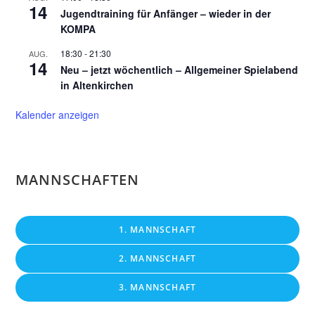
14
Jugendtraining für Anfänger – wieder in der
KOMPA
18:30
-
21:30
AUG.
14
Neu – jetzt wöchentlich – Allgemeiner Spielabend
in Altenkirchen
Kalender anzeigen
MANNSCHAFTEN
1. MANNSCHAFT
2. MANNSCHAFT
3. MANNSCHAFT