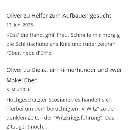
Oliver
zu
Helfer zum Aufbauen gesucht
13. Juni 2026
Küss' die Hand, gnä' Frau. Schnalle mir morgig
die Schlittschuhe ans Knie und ruder zeitnah
rüber, habe d'Ehre.
Oliver
zu
Die ist ein Kinnerhunder und zwei
Makel über
3. Mai 2026
Hochgeschätzter Ecosianer, es handelt sich
hierbei um dem berüchtigten "V-Witz" zu den
dunklen Zeiten der "Witzkriegsführung". Das
Zitat geht noch…