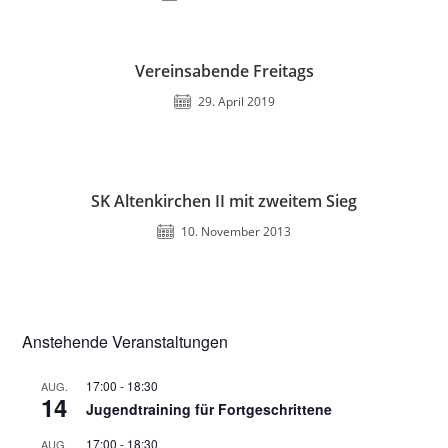
Vereinsabende Freitags
29. April 2019
SK Altenkirchen II mit zweitem Sieg
10. November 2013
Anstehende Veranstaltungen
17:00
-
18:30
AUG.
14
Jugendtraining für Fortgeschrittene
17:00
-
18:30
AUG.