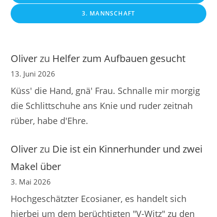
3. MANNSCHAFT
Oliver
zu
Helfer zum Aufbauen gesucht
13. Juni 2026
Küss' die Hand, gnä' Frau. Schnalle mir morgig
die Schlittschuhe ans Knie und ruder zeitnah
rüber, habe d'Ehre.
Oliver
zu
Die ist ein Kinnerhunder und zwei
Makel über
3. Mai 2026
Hochgeschätzter Ecosianer, es handelt sich
hierbei um dem berüchtigten "V-Witz" zu den