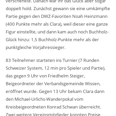
verschenkte. Danach war ihr das Glück aber sogar
doppelt hold. Zunächst gewann sie eine umkämpfte
Partie gegen den DWZ-Favoriten Noah Heinzmann
(400 Punkte mehr als Clara), weil dieser eine ganze
Figur einstellte, und dann kam auch noch Buchholz-
Glück hinzu: 1,5 Buchholz-Punkte mehr als der
punktgleiche Vorjahressieger.
83 Teilnehmer starteten ins Turnier (7 Runden
Schweizer System, 12 min pro Spieler und Partie),
das gegen 9 Uhr von Friedhelm Steiger,
Beigeordneter der Verbandsgemeinde Wissen,
eröffnet wurde. Gegen 13 Uhr bekam Clara dann
den Michael-Urlichs-Wanderpokal vom
Kreisbeigeordneten Konrad Schwan überreicht.
Zwei weitere Vereinsmitglieder konnten Preise