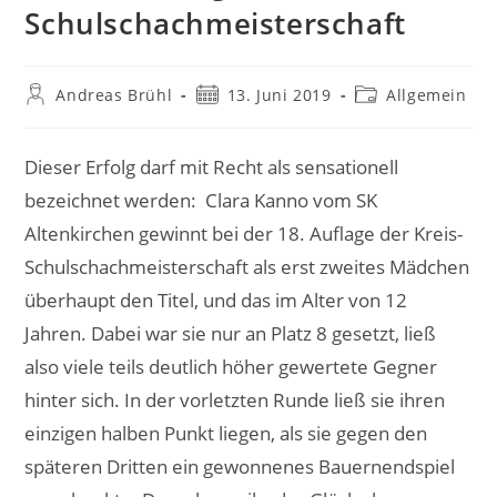
Schulschachmeisterschaft
Beitrags-
Beitrag
Beitrags-
Andreas Brühl
13. Juni 2019
Allgemein
Autor:
veröffentlicht:
Kategorie:
Dieser Erfolg darf mit Recht als sensationell
bezeichnet werden: Clara Kanno vom SK
Altenkirchen gewinnt bei der 18. Auflage der Kreis-
Schulschachmeisterschaft als erst zweites Mädchen
überhaupt den Titel, und das im Alter von 12
Jahren.
Dabei war sie nur an Platz 8 gesetzt, ließ
also viele teils deutlich höher gewertete Gegner
hinter sich. In der vorletzten Runde ließ sie ihren
einzigen halben Punkt liegen, als sie gegen den
späteren Dritten ein gewonnenes Bauernendspiel