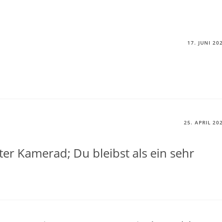
17. JUNI 20
25. APRIL 20
lter Kamerad; Du bleibst als ein sehr