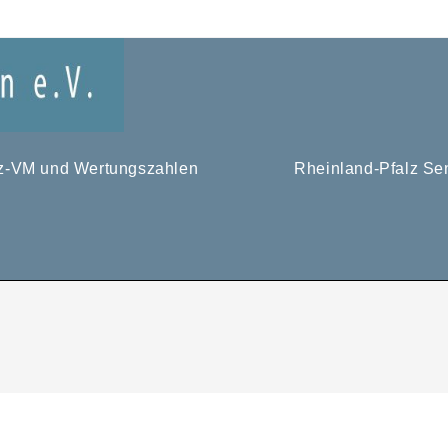
tz-VM und Wertungszahlen
Rheinland-Pfalz Se