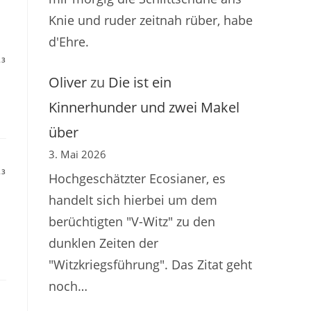
Knie und ruder zeitnah rüber, habe
d'Ehre.
23
Oliver
zu
Die ist ein
Kinnerhunder und zwei Makel
über
3. Mai 2026
23
Hochgeschätzter Ecosianer, es
handelt sich hierbei um dem
berüchtigten "V-Witz" zu den
dunklen Zeiten der
"Witzkriegsführung". Das Zitat geht
noch…