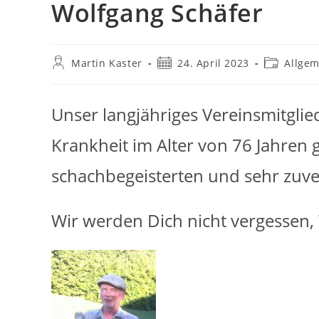
Wolfgang Schäfer
Beitrags-
Beitrag
Beitrags-
Martin Kaster
24. April 2023
Allgem
Autor:
veröffentlicht:
Kategorie:
Unser langjähriges Vereinsmitglie
Krankheit im Alter von 76 Jahren 
schachbegeisterten und sehr zuv
Wir werden Dich nicht vergessen,