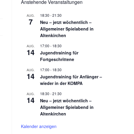
Anstehende Veranstaltungen
18:30
-
21:30
AUG.
7
Neu – jetzt wöchentlich –
Allgemeiner Spielabend in
Altenkirchen
17:00
-
18:30
AUG.
14
Jugendtraining für
Fortgeschrittene
17:00
-
18:30
AUG.
14
Jugendtraining für Anfänger –
wieder in der KOMPA
18:30
-
21:30
AUG.
14
Neu – jetzt wöchentlich –
Allgemeiner Spielabend in
Altenkirchen
Kalender anzeigen