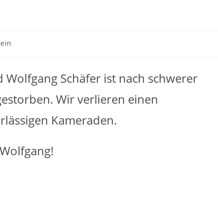
ein
d Wolfgang Schäfer ist nach schwerer
gestorben. Wir verlieren einen
erlässigen Kameraden.
 Wolfgang!