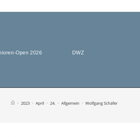
nioren-Open 2026
DWZ
>
2023
>
April
>
24.
>
Allgemein
>
Wolfgang Schäfer