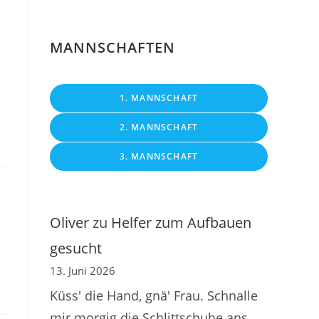
MANNSCHAFTEN
1. MANNSCHAFT
2. MANNSCHAFT
3. MANNSCHAFT
Oliver
zu
Helfer zum Aufbauen
gesucht
13. Juni 2026
Küss' die Hand, gnä' Frau. Schnalle
mir morgig die Schlittschuhe ans