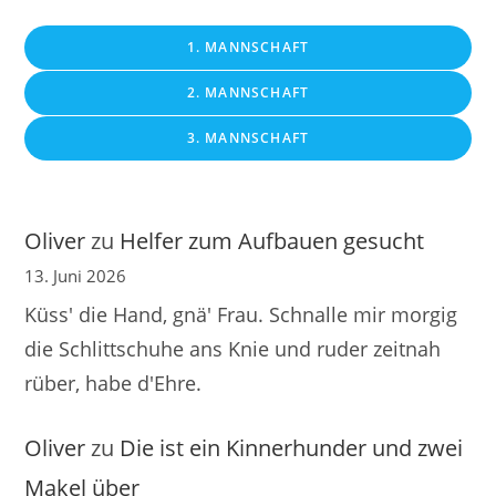
1. MANNSCHAFT
2. MANNSCHAFT
3. MANNSCHAFT
Oliver
zu
Helfer zum Aufbauen gesucht
13. Juni 2026
Küss' die Hand, gnä' Frau. Schnalle mir morgig
die Schlittschuhe ans Knie und ruder zeitnah
rüber, habe d'Ehre.
Oliver
zu
Die ist ein Kinnerhunder und zwei
Makel über