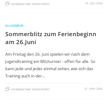
FÜR
19. JULI 2026
KOMMENTARE DEAKTIVIERT
EINLADUNG
JAHRESHAUPTVERSAMMLUNG
2026
ALLGEMEIN
Sommerblitz zum Ferienbeginn
am 26.Juni
Am Freitag den 26. Juni spielen wir nach dem
Jugendtraining ein Blitzturnier - offen für alle. So
kann jede und jeder einmal sehen, wie sich das
Training auch in der…
FÜR
21. JUNI 2026
KOMMENTARE DEAKTIVIERT
SOMMERBLITZ
ZUM
FERIENBEGINN
AM
26.JUNI