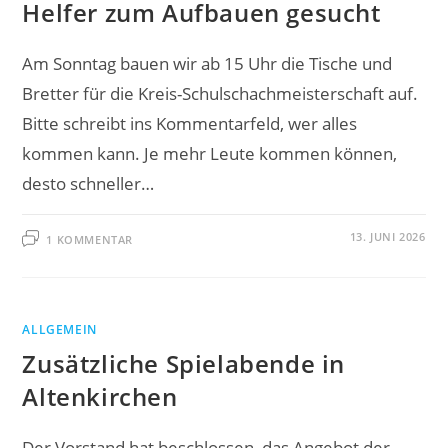
Helfer zum Aufbauen gesucht
Am Sonntag bauen wir ab 15 Uhr die Tische und
Bretter für die Kreis-Schulschachmeisterschaft auf.
Bitte schreibt ins Kommentarfeld, wer alles
kommen kann. Je mehr Leute kommen können,
desto schneller…
13. JUNI 2026
1 KOMMENTAR
ALLGEMEIN
Zusätzliche Spielabende in
Altenkirchen
Der Vorstand hat beschlossen, das Angebot der