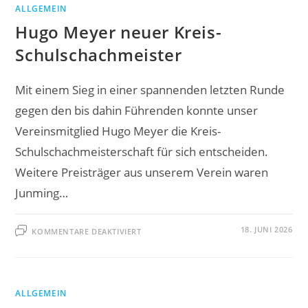
ALLGEMEIN
Hugo Meyer neuer Kreis-
Schulschachmeister
Mit einem Sieg in einer spannenden letzten Runde
gegen den bis dahin Führenden konnte unser
Vereinsmitglied Hugo Meyer die Kreis-
Schulschachmeisterschaft für sich entscheiden.
Weitere Preisträger aus unserem Verein waren
Junming…
FÜR
18. JUNI 2026
KOMMENTARE DEAKTIVIERT
HUGO
MEYER
NEUER
KREIS-
SCHULSCHACHMEISTER
ALLGEMEIN