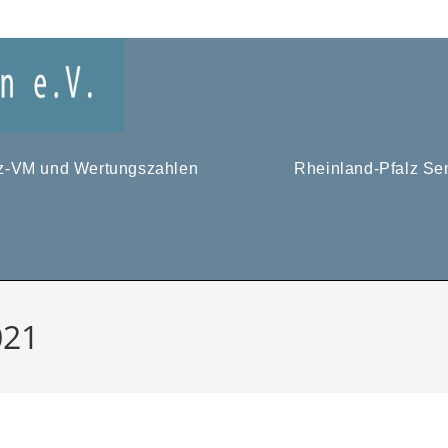
tz-VM und Wertungszahlen
Rheinland-Pfalz Se
021