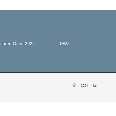
nioren-Open 2026
DWZ
>
2021
>
Juli