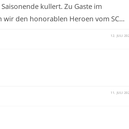
Saisonende kullert. Zu Gaste im
n wir den honorablen Heroen vom SC…
12. JULI 20
11. JULI 20