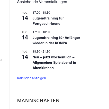
Anstehende Veranstaltungen
17:00
-
18:30
AUG.
14
Jugendtraining für
Fortgeschrittene
17:00
-
18:30
AUG.
14
Jugendtraining für Anfänger –
wieder in der KOMPA
18:30
-
21:30
AUG.
14
Neu – jetzt wöchentlich –
21
Allgemeiner Spielabend in
Altenkirchen
Kalender anzeigen
MANNSCHAFTEN