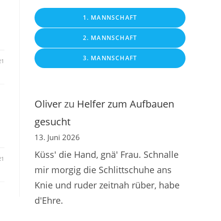
1. MANNSCHAFT
2. MANNSCHAFT
3. MANNSCHAFT
21
Oliver
zu
Helfer zum Aufbauen
gesucht
13. Juni 2026
Küss' die Hand, gnä' Frau. Schnalle
21
mir morgig die Schlittschuhe ans
Knie und ruder zeitnah rüber, habe
d'Ehre.