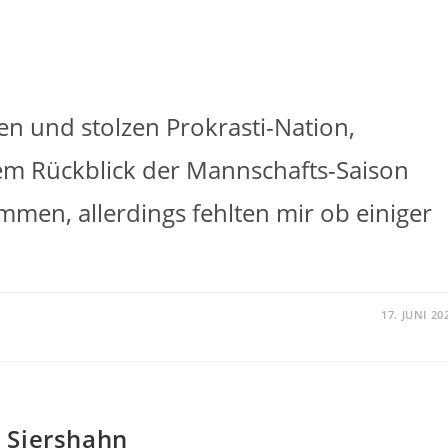
en und stolzen Prokrasti-Nation,
nem Rückblick der Mannschafts-Saison
men, allerdings fehlten mir ob einiger
17. JUNI 20
 Siershahn