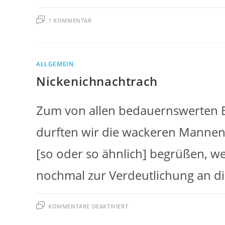
1 KOMMENTAR
ALLGEMEIN
Nickenichnachtrach
Zum von allen bedauernswerten B
durften wir die wackeren Mannen 
[so oder so ähnlich] begrüßen, we
nochmal zur Verdeutlichung an d
FÜR
KOMMENTARE DEAKTIVIERT
NICKENICHNACHTRACH