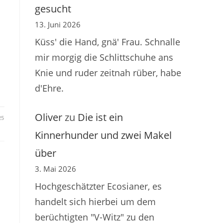
gesucht
13. Juni 2026
Küss' die Hand, gnä' Frau. Schnalle
mir morgig die Schlittschuhe ans
Knie und ruder zeitnah rüber, habe
d'Ehre.
Oliver
zu
Die ist ein
25
Kinnerhunder und zwei Makel
über
3. Mai 2026
Hochgeschätzter Ecosianer, es
handelt sich hierbei um dem
berüchtigten "V-Witz" zu den