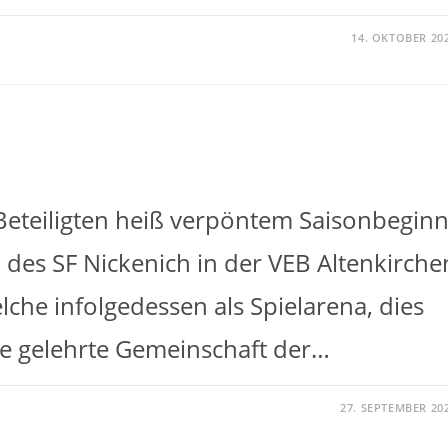
14. OKTOBER 20
eteiligten heiß verpöntem Saisonbeginn
des SF Nickenich in der VEB Altenkirche
lche infolgedessen als Spielarena, dies
ie gelehrte Gemeinschaft der…
27. SEPTEMBER 20