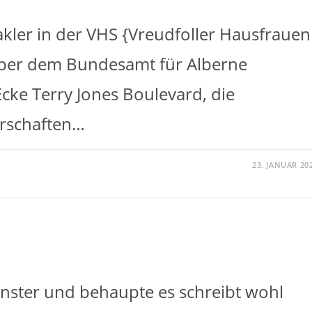
kler in der VHS {Vreudfoller Hausfrauen
nüber dem Bundesamt für Alberne
cke Terry Jones Boulevard, die
rrschaften…
23. JANUAR 20
nster und behaupte es schreibt wohl