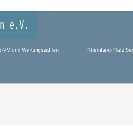
tz-VM und Wertungszahlen
Rheinland-Pfalz Se