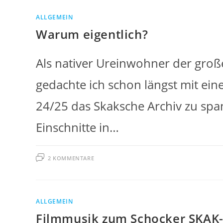
ALLGEMEIN
Warum eigentlich?
Als nativer Ureinwohner der groß
gedachte ich schon längst mit ei
24/25 das Skaksche Archiv zu spam
Einschnitte in…
2 KOMMENTARE
ALLGEMEIN
Filmmusik zum Schocker SKAK-