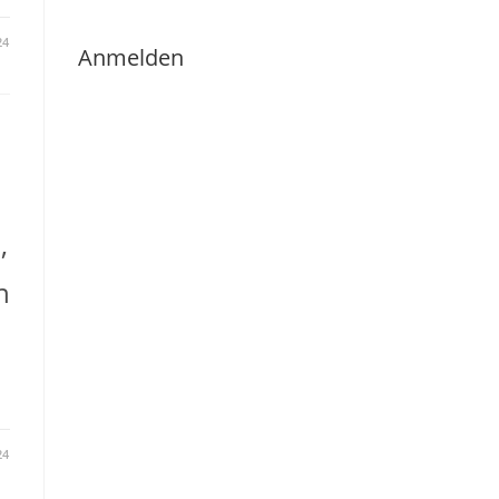
24
Anmelden
,
n
24