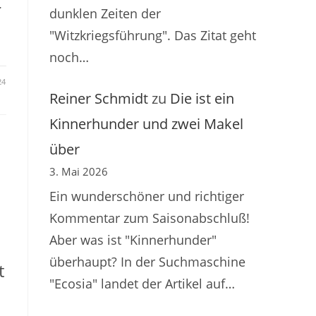
r
dunklen Zeiten der
"Witzkriegsführung". Das Zitat geht
noch…
24
Reiner Schmidt
zu
Die ist ein
Kinnerhunder und zwei Makel
über
3. Mai 2026
Ein wunderschöner und richtiger
Kommentar zum Saisonabschluß!
Aber was ist "Kinnerhunder"
überhaupt? In der Suchmaschine
t
"Ecosia" landet der Artikel auf…