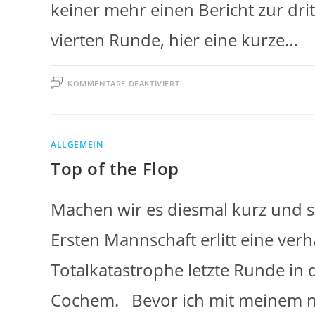
keiner mehr einen Bericht zur dri
vierten Runde, hier eine kurze…
FÜR
KOMMENTARE DEAKTIVIERT
LASST
MICH
ARZT,
ICH
BIN
DURCH!
ALLGEMEIN
Top of the Flop
Machen wir es diesmal kurz und 
Ersten Mannschaft erlitt eine ve
Totalkatastrophe letzte Runde in
Cochem. Bevor ich mit meinem